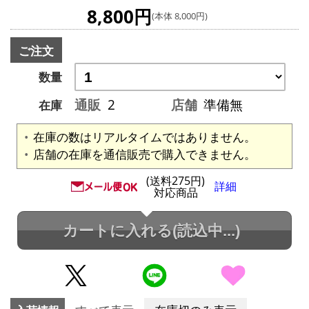
8,800円
(本体 8,000円)
ご注文
数量
通販
2
店舗
準備無
在庫
在庫の数はリアルタイムではありません。
店舗の在庫を通信販売で購入できません。
(送料275円)
詳細
対応商品
カートに入れる
(読込中...)