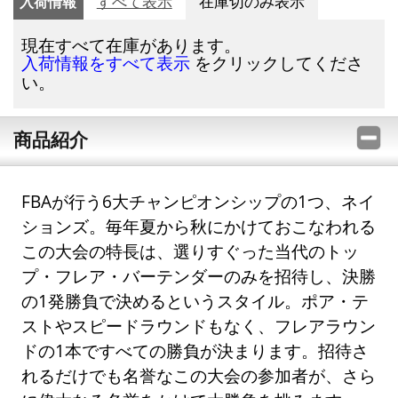
入荷情報
すべて表示
在庫切のみ表示
現在すべて在庫があります。
をクリックしてくださ
入荷情報をすべて表示
い。
商品紹介
FBAが行う6大チャンピオンシップの1つ、ネイ
ションズ。毎年夏から秋にかけておこなわれる
この大会の特長は、選りすぐった当代のトッ
プ・フレア・バーテンダーのみを招待し、決勝
の1発勝負で決めるというスタイル。ポア・テ
ストやスピードラウンドもなく、フレアラウン
ドの1本ですべての勝負が決まります。招待さ
れるだけでも名誉なこの大会の参加者が、さら