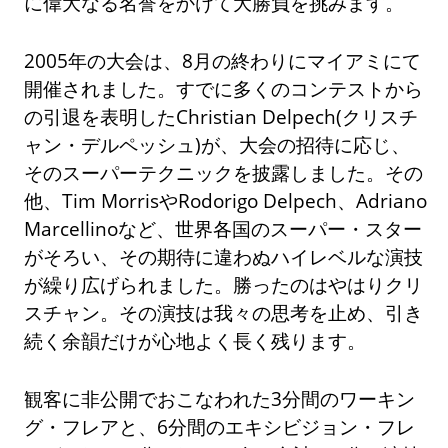
に偉大なる名誉をかけて大勝負を挑みます。
2005年の大会は、8月の終わりにマイアミにて
開催されました。すでに多くのコンテストから
の引退を表明したChristian Delpech(クリスチ
ャン・デルペッシュ)が、大会の招待に応じ、
そのスーパーテクニックを披露しました。その
他、Tim MorrisやRodorigo Delpech、Adriano
Marcellinoなど、世界各国のスーパー・スター
がそろい、その期待に違わぬハイレベルな演技
が繰り広げられました。勝ったのはやはりクリ
スチャン。その演技は我々の思考を止め、引き
続く余韻だけが心地よく長く残ります。
観客に非公開でおこなわれた3分間のワーキン
グ・フレアと、6分間のエキシビジョン・フレ