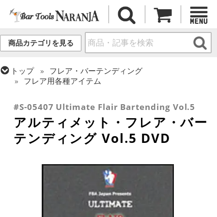
商品カテゴリを見る
トップ
フレア・バーテンディング
フレア用各種アイテム
トップ
書籍・DVD
バー・酒類関連 書籍・DVD
#S-05407 Ultimate Flair Bartending Vol.5
アルティメット・フレア・バー
テンディング Vol.5 DVD