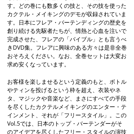
す。どの巻にも数多くの技と、その技を使った
カクテル・メイキングのデモが収録されていま
す。日本にフレア・バーテンディングの歴史を
創り続ける先駆者たちが、情熱と心血を注いで
完成させた、フレアの「バイブル」とも言うべ
きDVD集。フレアに興味のある方々は是非全巻
おそろえください。なお、全巻セットは大変お
求め安くなっています。
お客様を楽しませるという定義のもと、ボトル
やティンを投げるという枠を超え、衣装やネ
タ、マジックや音楽など、まさにすべての手段
を尽くしたカクテルメイキングのエンター・テ
インメント、それが「フリースタイル」。この
Vol.5では、日本のトップ・バーテンダーがそ
のアイデアを尽くしたフリー・スタイルの演技