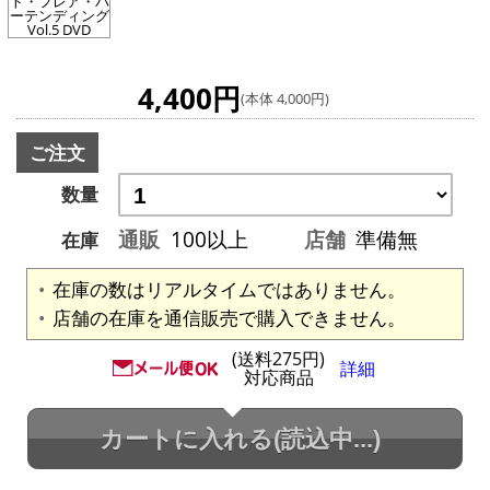
ト・フレア・バ
ーテンディング
Vol.5 DVD
4,400円
(本体 4,000円)
ご注文
数量
通販
100以上
店舗
準備無
在庫
在庫の数はリアルタイムではありません。
店舗の在庫を通信販売で購入できません。
(送料275円)
詳細
対応商品
カートに入れる
(読込中...)