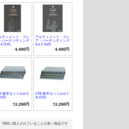
ルティメット・フレ
アルティメット・フレ
・バーテンディング
ア・バーテンディング
l.4 DVD
Vol.5 DVD
4,400円
4,400円
B 後半セット(vol.5-
UFB 前半セット(vol.1-
 DVD
4) DVD
13,200円
13,200円
同時に購入されていることの多い商品です