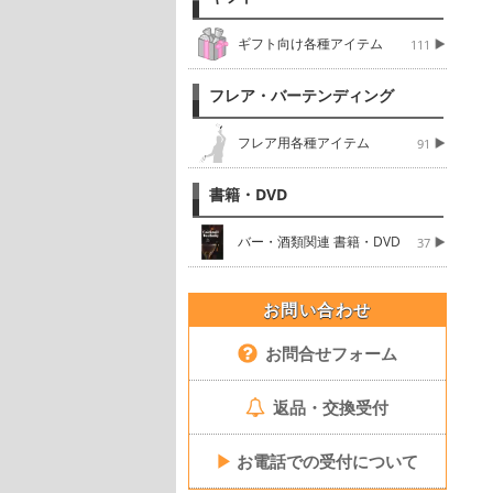
ギフト向け各種アイテム
111
フレア・バーテンディング
フレア用各種アイテム
91
書籍・DVD
バー・酒類関連 書籍・DVD
37
お問い合わせ
お問合せフォーム
返品・交換受付
▶
お電話での受付について