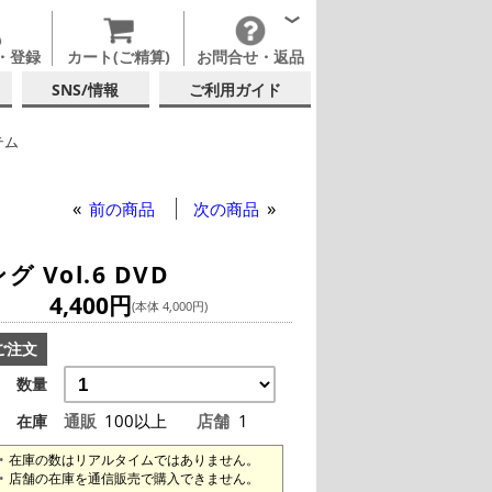
・登録
カート(ご精算)
お問合せ・返品
SNS/情報
ご利用ガイド
テム
前の商品
次の商品
ol.6 DVD
4,400円
(本体 4,000円)
ご注文
数量
通販
100以上
店舗
1
在庫
在庫の数はリアルタイムではありません。
店舗の在庫を通信販売で購入できません。