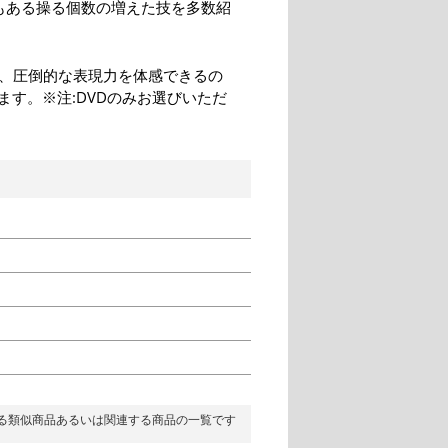
もある操る個数の増えた技を多数紹
は、圧倒的な表現力を体感できるの
す。※注:DVDのみお選びいただ
る類似商品あるいは関連する商品の一覧です