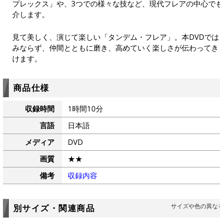
プレックス」や、3つでの様々な技など、現代フレアの中心で
介します。
見て美しく、演じて楽しい「タンデム・フレア」。本DVDで
みならず、仲間とともに磨き、高めていく楽しさが伝わってきま
けます。
商品仕様
収録時間
1時間10分
言語
日本語
メディア
DVD
画質
★★
備考
収録内容
サイズや色の異な
別サイズ・関連商品