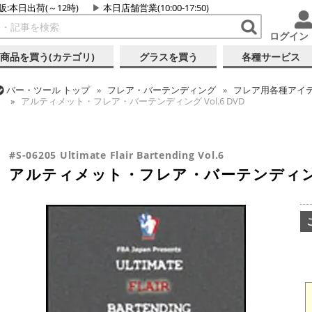
販:本日出荷(～12時)
本日店舗営業(10:00-17:50)
ログイン
商品を買う(カテゴリ)
グラスを買う
各種サービス
バー・ツール
トップ
フレア・バーテンディング
フレア用各種アイ
アルティメット・フレア・バーテンディング Vol.6 DVD
バー・ツール
トップ
書籍・DVD
バー・酒類関連 書籍・DVD
アルティメット・フレア・バーテンディング Vol.6 DVD
#S-06205 Ultimate Flair Bartending Vol.6
アルティメット・フレア・バーテンディング V