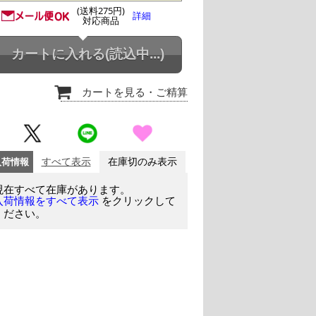
(送料275円)
詳細
対応商品
カートに入れる
(読込中...)
カートを見る
・ご精算
入荷情報
すべて表示
在庫切のみ表示
現在すべて在庫があります。
をクリックして
入荷情報をすべて表示
ください。