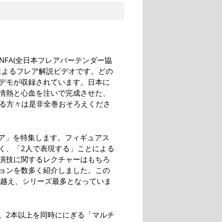
NFA(全日本フレアバーテンダー協
語によるフレア解説ビデオです。どの
デモが収録されています。日本に
情熱と心血を注いで完成させた、
ある方々は是非全巻おそろえくださ
レア」を特集します。フィギュアス
く、「2人で表現する」ことによる
演技に関するレクチャーはもちろ
ョンを数多く紹介しました。この
に越え、シリーズ最多となっていま
、2本以上を同時ににぎる「マルチ