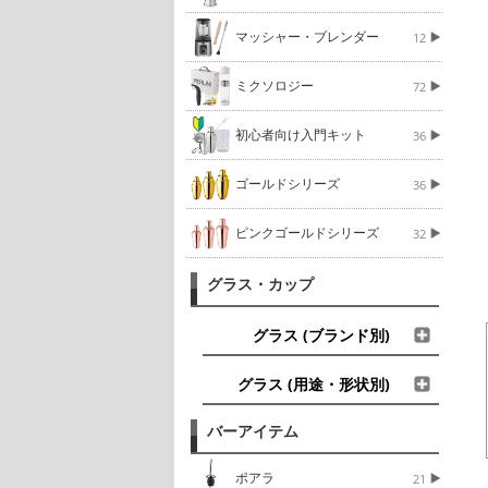
マッシャー・ブレンダー
12
ミクソロジー
72
初心者向け入門キット
36
ゴールドシリーズ
36
ピンクゴールドシリーズ
32
グラス・カップ
グラス (ブランド別)
グラス (用途・形状別)
バーアイテム
ポアラ
21