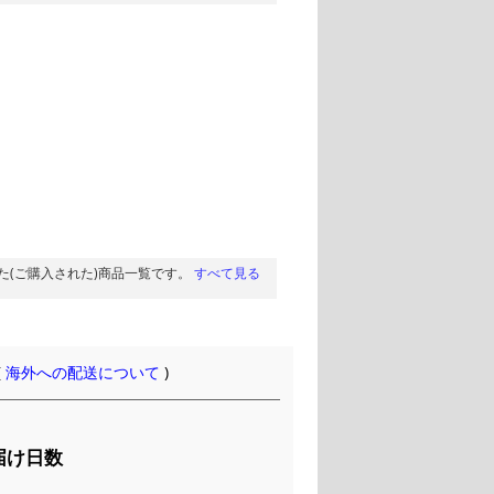
た(ご購入された)商品一覧です。
すべて見る
(
海外への配送について
)
届け日数