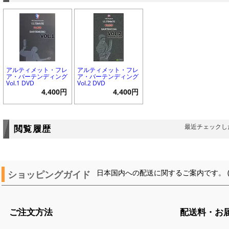
アルティメット・フレ
アルティメット・フレ
ア・バーテンディング
ア・バーテンディング
Vol.1 DVD
Vol.2 DVD
4,400円
4,400円
最近チェックし
閲覧履歴
ショッピングガイド
日本国内への配送に関するご案内です。 
ご注文方法
配送料・お