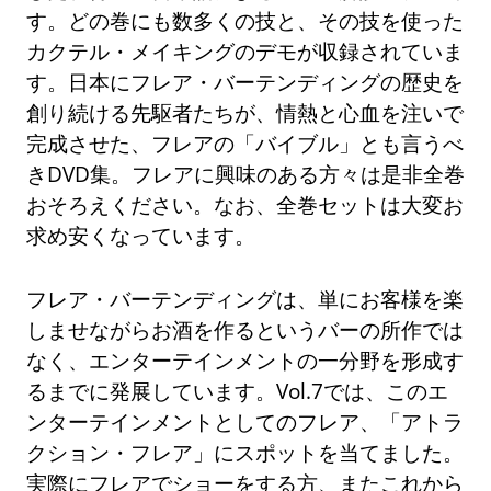
す。どの巻にも数多くの技と、その技を使った
カクテル・メイキングのデモが収録されていま
す。日本にフレア・バーテンディングの歴史を
創り続ける先駆者たちが、情熱と心血を注いで
完成させた、フレアの「バイブル」とも言うべ
きDVD集。フレアに興味のある方々は是非全巻
おそろえください。なお、全巻セットは大変お
求め安くなっています。
フレア・バーテンディングは、単にお客様を楽
しませながらお酒を作るというバーの所作では
なく、エンターテインメントの一分野を形成す
るまでに発展しています。Vol.7では、このエ
ンターテインメントとしてのフレア、「アトラ
クション・フレア」にスポットを当てました。
実際にフレアでショーをする方、またこれから