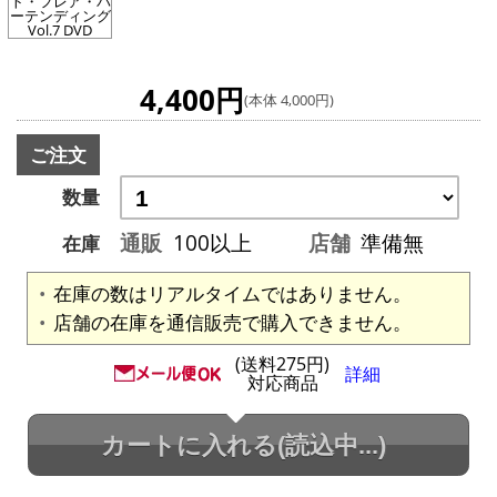
ト・フレア・バ
ーテンディング
Vol.7 DVD
4,400円
(本体 4,000円)
ご注文
数量
通販
100以上
店舗
準備無
在庫
在庫の数はリアルタイムではありません。
店舗の在庫を通信販売で購入できません。
(送料275円)
詳細
対応商品
カートに入れる
(読込中...)