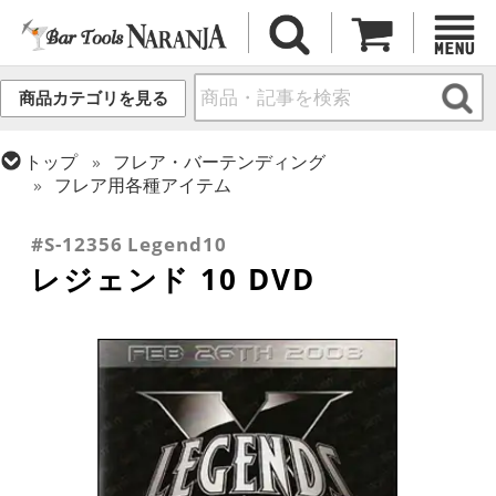
商品カテゴリを見る
トップ
フレア・バーテンディング
フレア用各種アイテム
トップ
書籍・DVD
バー・酒類関連 書籍・DVD
#S-12356 Legend10
レジェンド 10 DVD