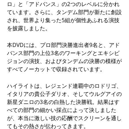
ロ」と「アドバンス」の2つのレベルに分かれ
ています。さらに、タンデム部門が新たに創設
され、世界より集った5組が個性あふれる演技
を披露しました。
本DVDには、プロ部門決勝進出者9名と、アド
バンス部門の上位3名のワーキングとエキシビ
ジョンの演技、およびタンデムの決勝の模様が
すべてノーカットで収録されています。
ハイライトは、レジェンド連覇中のロドリゴ、
イタリアの貴公子ダリオ、そしてウルグアイの
新星ダニロの3名の白熱した決勝戦。結果はす
べての部門の細かい採点によって決しました
が、本当に激しい技の応酬でスクリーンを通し
てもその熱さが伝わってきます。