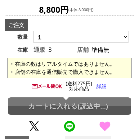
8,800円
(本体 8,000円)
ご注文
数量
通販
3
店舗
準備無
在庫
在庫の数はリアルタイムではありません。
店舗の在庫を通信販売で購入できません。
(送料275円)
詳細
対応商品
カートに入れる
(読込中...)