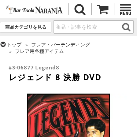
商品カテゴリを見る
トップ
フレア・バーテンディング
フレア用各種アイテム
トップ
書籍・DVD
バー・酒類関連 書籍・DVD
#S-06877 Legend8
レジェンド 8 決勝 DVD