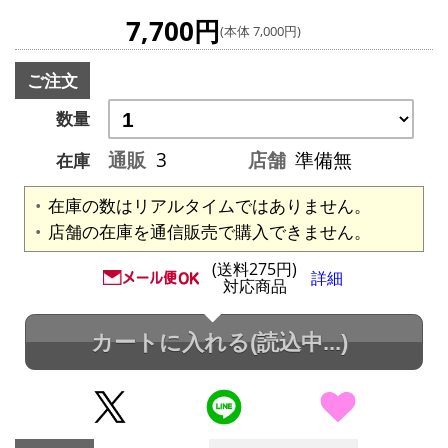
7,700円
(本体 7,000円)
ご注文
数量
通販
3
店舗
準備無
在庫
在庫の数はリアルタイムではありません。
店舗の在庫を通信販売で購入できません。
(送料275円)
詳細
対応商品
カートに入れる
(読込中...)