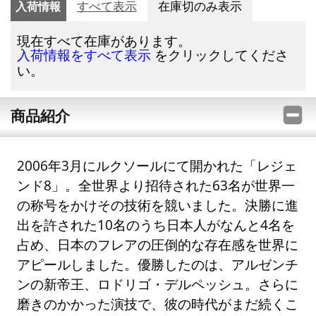
入荷情報
すべて表示
在庫切のみ表示
現在すべて在庫があります。
をクリックしてくださ
入荷情報をすべて表示
い。
商品紹介
2006年3月にルクソールにて開かれた「レジェ
ンド8」。全世界より招待された63名が世界一
の称号をかけその技術を競いました。決勝に進
出を許された10名のうち日本人がなんと4名を
占め、日本のフレアの圧倒的な存在感を世界に
アピールしました。優勝したのは、アルゼンチ
ンの新帝王、ロドリゴ・デルペッシュ。さらに
磨きのかかった演技で、彼の時代がまだ続くこ