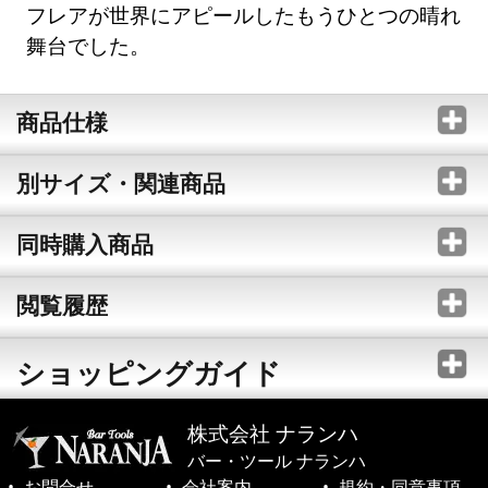
フレアが世界にアピールしたもうひとつの晴れ
舞台でした。
商品仕様
別サイズ・関連商品
同時購入商品
閲覧履歴
ショッピングガイド
株式会社 ナランハ
バー・ツール ナランハ
お問合せ
会社案内
規約・同意事項