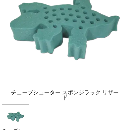
チューブシューター スポンジラック リザー
ド