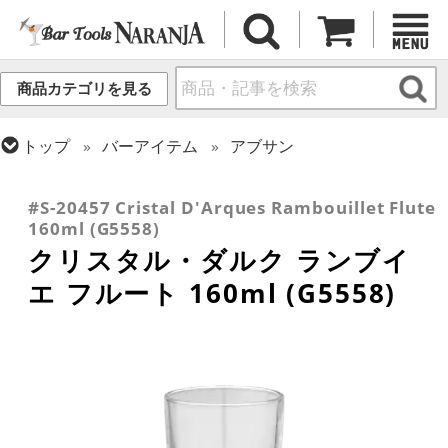
商品カテゴリを見る
トップ
バーアイテム
アブサン
トップ
グラス・カップ
グラス (用途・形状別)
トップ
グラス・カップ
グラス (ブランド別)
シャンパングラス
クリスタル・ダルク
#S-20457 Cristal D'Arques Rambouillet Flute
160ml (G5558)
クリスタル・ダルク ランブイ
エ フルート 160ml (G5558)