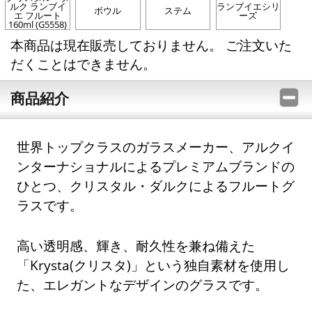
ルク ランブイ
ランブイエシリ
ボウル
ステム
エ フルート
ーズ
160ml (G5558)
本商品は現在販売しておりません。 ご注文いた
だくことはできません。
商品紹介
世界トップクラスのガラスメーカー、アルクイ
ンターナショナルによるプレミアムブランドの
ひとつ、クリスタル・ダルクによるフルートグ
ラスです。
高い透明感、輝き、耐久性を兼ね備えた
「Krysta(クリスタ)」という独自素材を使用し
た、エレガントなデザインのグラスです。