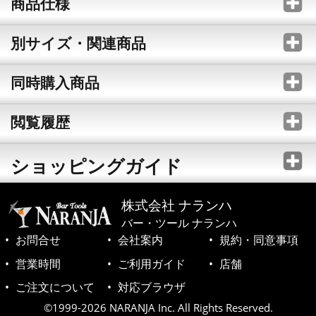
商品仕様
別サイズ・関連商品
同時購入商品
閲覧履歴
ショッピングガイド
株式会社 ナランハ
バー・ツール ナランハ
お問合せ
会社案内
規約・同意事項
営業時間
ご利用ガイド
店舗
ご注文について
対応ブラウザ
©1999-2026 NARANJA Inc. All Rights Reserved.