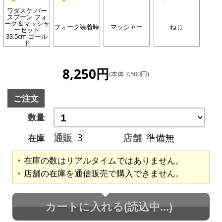
ワダスケ バー
スプーン フォ
ーク＆マッシャ
フォーク装着時
マッシャー
ねじ
ーセット
33.5cm ゴール
ド
8,250円
(本体 7,500円)
ご注文
数量
通販
3
店舗
準備無
在庫
在庫の数はリアルタイムではありません。
店舗の在庫を通信販売で購入できません。
カートに入れる
(読込中...)