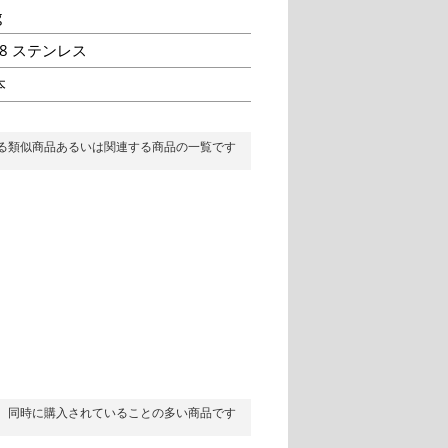
g
-8 ステンレス
本
る類似商品あるいは関連する商品の一覧です
同時に購入されていることの多い商品です