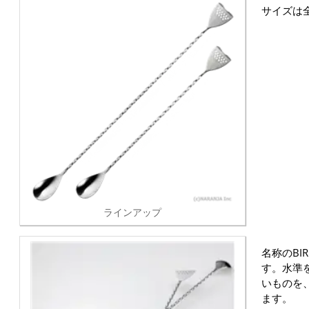
サイズは全
ラインアップ
名称のBI
す。水準
いものを
ます。