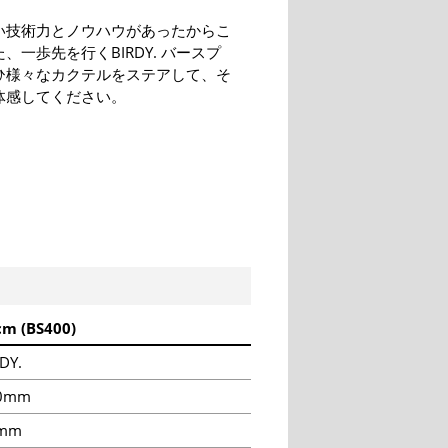
い技術力とノウハウがあったからこ
、一歩先を行くBIRDY. バースプ
ひ様々なカクテルをステアして、そ
体感してください。
cm (BS400)
DY.
0mm
mm