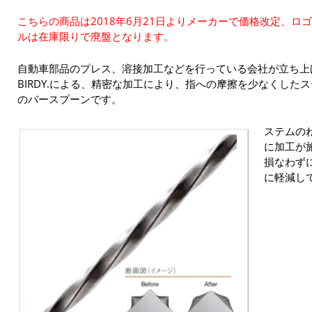
こちらの商品は2018年6月21日よりメーカーで価格改定、ロ
ルは在庫限りで廃盤となります。
自動車部品のプレス、溶接加工などを行っている会社が立ち上
BIRDY.による、精密な加工により、指への摩擦を少なくした
のバースプーンです。
ステムの
に加工が
損なわず
に軽減し