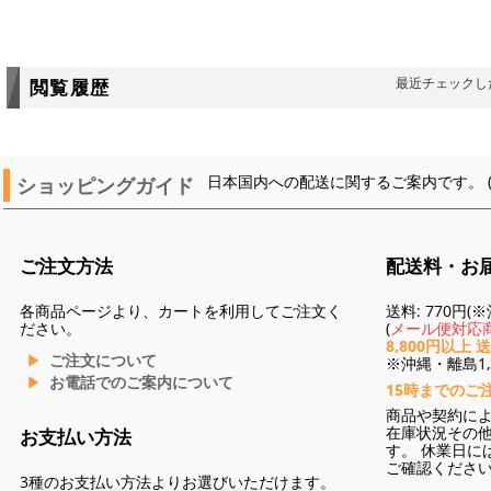
最近チェックし
閲覧履歴
ショッピングガイド
日本国内への配送に関するご案内です。 
ご注文方法
配送料・お
各商品ページより、カートを利用してご注文く
送料: 770円
ださい。
(
メール便対応商
8,800円以上 
ご注文について
※沖縄・離島1,3
お電話でのご案内について
15時までのご
商品や契約に
在庫状況その
お支払い方法
す。 休業日に
ご確認くださ
3種のお支払い方法よりお選びいただけます。