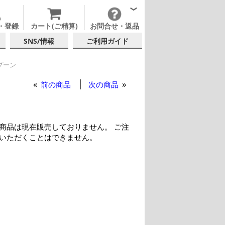
・登録
カート(ご精算)
お問合せ・返品
SNS/情報
ご利用ガイド
スプーン
前の商品
次の商品
商品は現在販売しておりません。 ご注
いただくことはできません。