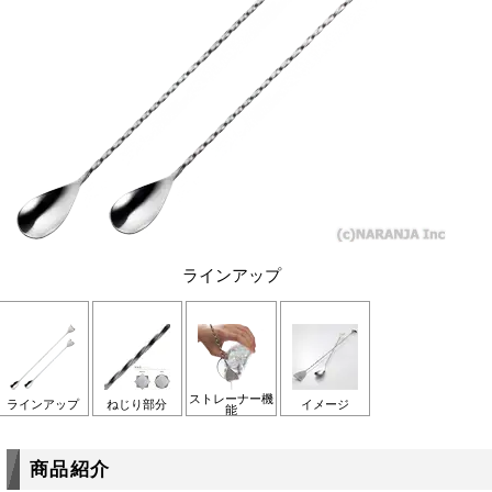
ラインアップ
ストレーナー機
ラインアップ
ねじり部分
イメージ
能
商品紹介