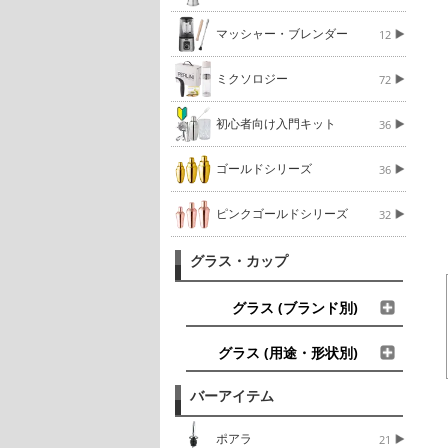
マッシャー・ブレンダー
12
ミクソロジー
72
初心者向け入門キット
36
ゴールドシリーズ
36
ピンクゴールドシリーズ
32
グラス・カップ
グラス (ブランド別)
グラス (用途・形状別)
バーアイテム
ポアラ
21