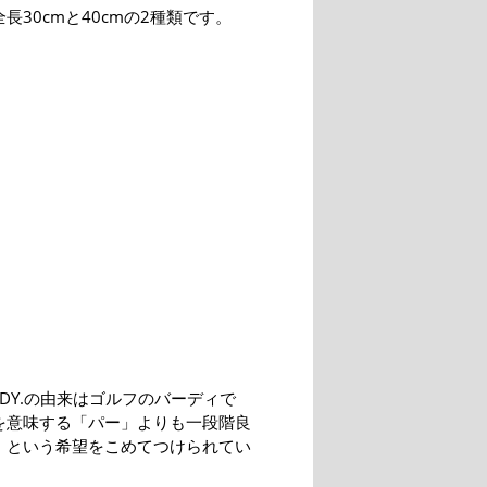
長30cmと40cmの2種類です。
RDY.の由来はゴルフのバーディで
を意味する「パー」よりも一段階良
、という希望をこめてつけられてい