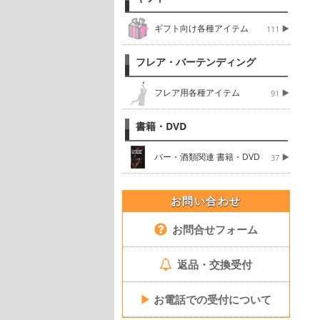
ギフト向け各種アイテム
111
フレア・バーテンディング
フレア用各種アイテム
91
書籍・DVD
バー・酒類関連 書籍・DVD
37
お問い合わせ
お問合せフォーム
返品・交換受付
▶
お電話での受付について