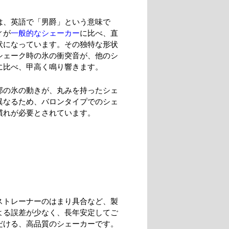
は、英語で「男爵」という意味で
ィが
一般的なシェーカー
に比べ、直
状になっています。その独特な形状
シェーク時の氷の衝突音が、他のシ
に比べ、甲高く鳴り響きます。
部の氷の動きが、丸みを持ったシェ
異なるため、バロンタイプでのシェ
慣れが必要とされています。
ストレーナーのはまり具合など、製
よる誤差が少なく、長年安定してご
だける、高品質のシェーカーです。