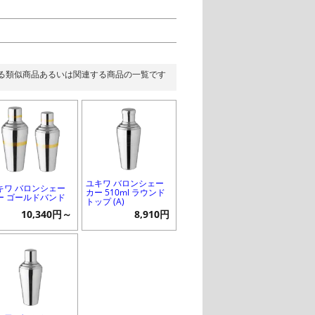
る類似商品あるいは関連する商品の一覧です
ユキワ バロンシェー
キワ バロンシェー
カー 510ml ラウンド
ー ゴールドバンド
トップ (A)
10,340円～
8,910円