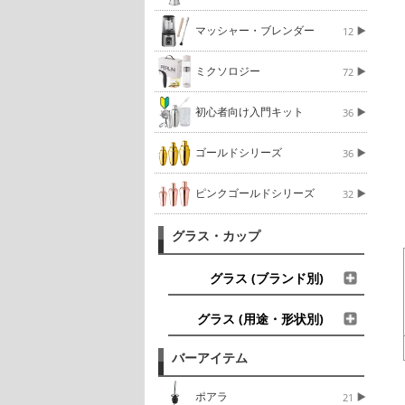
マッシャー・ブレンダー
12
ミクソロジー
72
初心者向け入門キット
36
ゴールドシリーズ
36
ピンクゴールドシリーズ
32
グラス・カップ
グラス (ブランド別)
グラス (用途・形状別)
バーアイテム
ポアラ
21