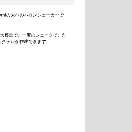
0mlの大型のバロンシェーカーで
lと大容量で、一度のシェークで、た
カクテルが作成できます。