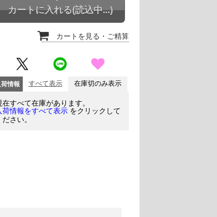
カートに入れる
(読込中...)
カートを見る
・ご精算
入荷情報
すべて表示
在庫切のみ表示
現在すべて在庫があります。
をクリックして
入荷情報をすべて表示
ください。