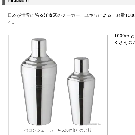
日本が世界に誇る洋食器のメーカー、ユキワによる、容量100
す。
1000m
くさんの
バロンシェーカーA(530ml)との比較