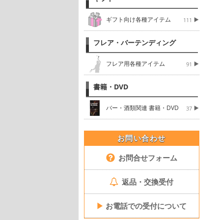
ギフト向け各種アイテム
111
フレア・バーテンディング
フレア用各種アイテム
91
書籍・DVD
バー・酒類関連 書籍・DVD
37
お問い合わせ
お問合せフォーム
返品・交換受付
▶
お電話での受付について