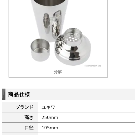
分解
商品仕様
ブランド
ユキワ
高さ
250mm
口径
105mm