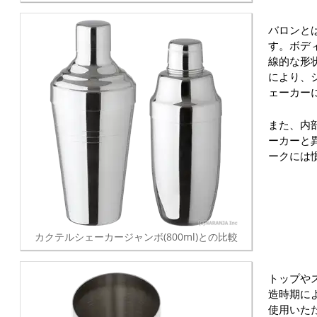
バロンと
す。ボデ
線的な形
により、
ェーカー
また、内
ーカーと
ークには
カクテルシェーカージャンボ(800ml)との比較
トップや
造時期に
使用いた