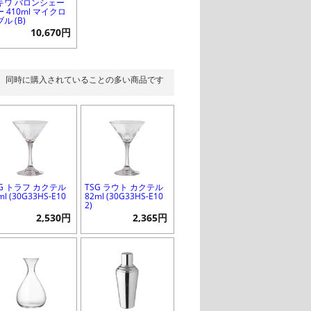
キワ バロンシェー
 410ml マイクロ
ル (B)
10,670円
同時に購入されていることの多い商品です
SG トラフ カクテル
TSG ラウト カクテル
ml (30G33HS-E10
82ml (30G33HS-E10
2)
2,530円
2,365円