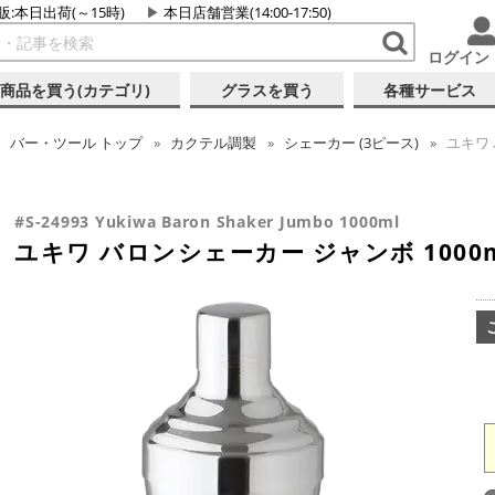
販:本日出荷(～15時)
本日店舗営業(14:00-17:50)
ログイン
商品を買う(カテゴリ)
グラスを買う
各種サービス
バー・ツール
トップ
カクテル調製
シェーカー (3ピース)
ユキワ 
#S-24993 Yukiwa Baron Shaker Jumbo 1000ml
ユキワ バロンシェーカー ジャンボ 1000