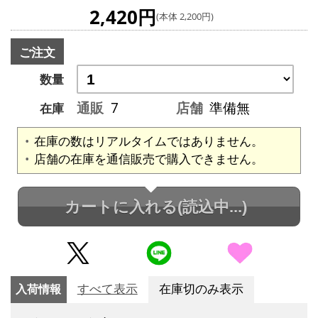
2,420円
(本体 2,200円)
ご注文
数量
通販
7
店舗
準備無
在庫
在庫の数はリアルタイムではありません。
店舗の在庫を通信販売で購入できません。
カートに入れる
(読込中...)
入荷情報
すべて表示
在庫切のみ表示