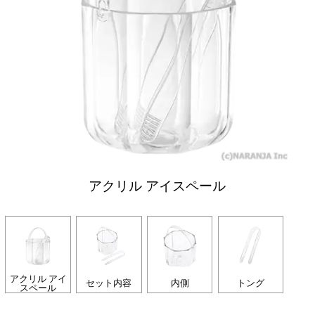
アクリル アイスペール
アクリル アイ
セット内容
内側
トング
スペール