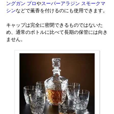
ングガン プロ
や
スーパーアラジン スモークマ
シン
などで薫香を付けるのにも使用できます。
キャップは完全に密閉できるものではないた
め、通常のボトルに比べて長期の保管には向き
ません。