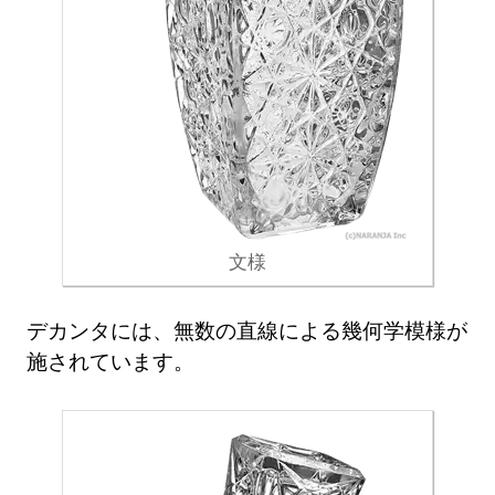
文様
デカンタには、無数の直線による幾何学模様が
施されています。