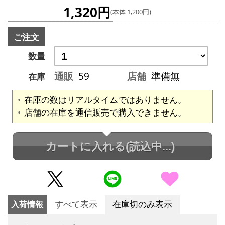
1,320円
(本体 1,200円)
ご注文
数量
通販
59
店舗
準備無
在庫
在庫の数はリアルタイムではありません。
店舗の在庫を通信販売で購入できません。
カートに入れる
(読込中...)
入荷情報
すべて表示
在庫切のみ表示