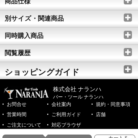
商品仕様
別サイズ・関連商品
同時購入商品
閲覧履歴
ショッピングガイド
株式会社 ナランハ
バー・ツール ナランハ
お問合せ
会社案内
規約・同意事項
営業時間
ご利用ガイド
店舗
ご注文について
対応ブラウザ
©1999-2026 NARANJA Inc. All Rights Reserved.
カートを