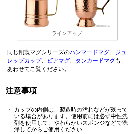
ラインアップ
同じ銅製マグシリーズの
ハンマードマグ
、
ジュ
レップカップ
、
ビアマグ
、
タンカードマグ
も、
あわせてご覧ください。
注意事項
カップの内側は、製造時の汚れなどが残って
いる場合があります。使用前には必ず中性洗
剤を使用して、やわらかいスポンジなどで洗
浄してからご使用ください。