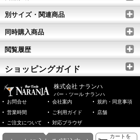
別サイズ・関連商品
同時購入商品
閲覧履歴
ショッピングガイド
株式会社 ナランハ
バー・ツール ナランハ
お問合せ
会社案内
規約・同意事項
営業時間
ご利用ガイド
店舗
ご注文について
対応ブラウザ
©1999-2026 NARANJA Inc. All Rights Reserved.
カートを