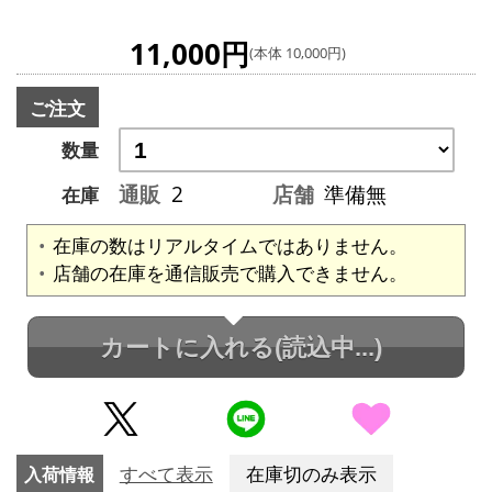
11,000円
(本体 10,000円)
ご注文
数量
通販
2
店舗
準備無
在庫
在庫の数はリアルタイムではありません。
店舗の在庫を通信販売で購入できません。
カートに入れる
(読込中...)
入荷情報
すべて表示
在庫切のみ表示