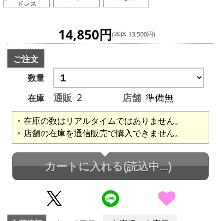
ドレス
14,850円
(本体 13,500円)
ご注文
数量
通販
2
店舗
準備無
在庫
在庫の数はリアルタイムではありません。
店舗の在庫を通信販売で購入できません。
カートに入れる
(読込中...)