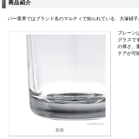
商品紹介
バー業界ではブランド名のマルティで知られている、大塚硝子
プレーン
グラスで
の厚さ、
テアが可
表面