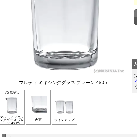
マルティ ミキシンググラス プレーン 480ml
#S-03945
マルティ ミキシ
ンググラス プレ
表面
ラインアップ
ーン 480ml