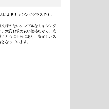
店によるミキシンググラスです。
は文様のないシンプルなミキシング
す。大変お求め安い価格ながら、底
重さともに十分にあり、安定したス
能となっています。