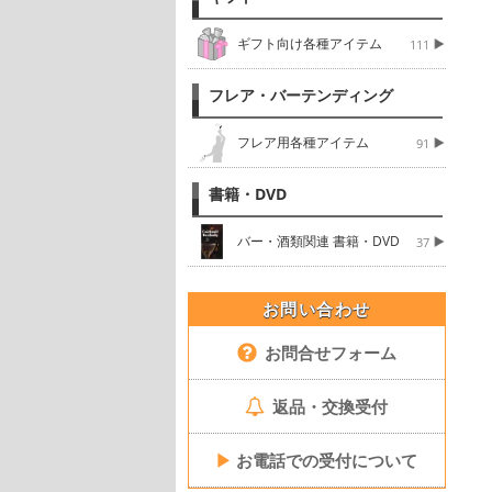
ギフト向け各種アイテム
111
フレア・バーテンディング
フレア用各種アイテム
91
書籍・DVD
バー・酒類関連 書籍・DVD
37
お問い合わせ
お問合せフォーム
返品・交換受付
▶
お電話での受付について