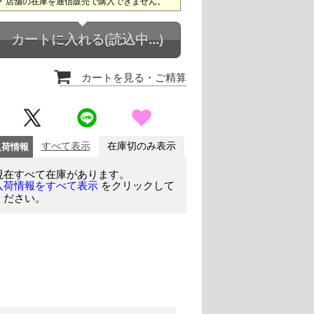
店舗の在庫を通信販売で購入できません。
カートに入れる
(読込中...)
カートを見る
・ご精算
入荷情報
すべて表示
在庫切のみ表示
現在すべて在庫があります。
をクリックして
入荷情報をすべて表示
ください。