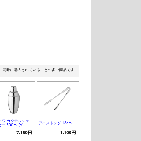
同時に購入されていることの多い商品です
キワ カクテルシェ
アイストング 18cm
ー 500ml (A)
7,150円
1,100円