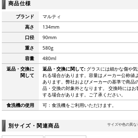
商品仕様
ブランド
マルティ
高さ
134mm
口径
90mm
重さ
580g
容量
480ml
返品・交換に
返品・交換に関して:
グラスには細かな傷や気
関して
れる場合があります。容量はメーカー公称値よ
あります。弊社およびメーカーの基準で商品
品・交換の対象外となります。 交換時にはお
する場合があります。ご了承ください。
食洗機の使用
可：食洗機をご利用いただけます。
サイズや色の異な
別サイズ・関連商品