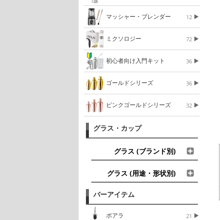
マッシャー・ブレンダー
12
ミクソロジー
72
初心者向け入門キット
36
ゴールドシリーズ
36
ピンクゴールドシリーズ
32
グラス・カップ
グラス (ブランド別)
グラス (用途・形状別)
バーアイテム
ポアラ
21