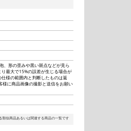
泡、形の歪みや黒い斑点などが見ら
り最大で15%の誤差が生じる場合が
の仕様の範囲内と判断したものは返
客様に商品画像の撮影と送信をお願い
る類似商品あるいは関連する商品の一覧です