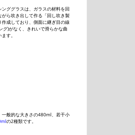
シンググラスは、ガラスの材料を回
ながら吹き出して作る「回し吹き製
り作成しており、側面に継ぎ目の線
ィング)がなく、きれいで滑らかな曲
います。
一般的な大きさの480ml、若干小
0ml
の2種類です。