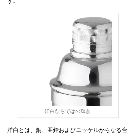
す。
洋白ならではの輝き
洋白とは、銅、亜鉛およびニッケルからなる合