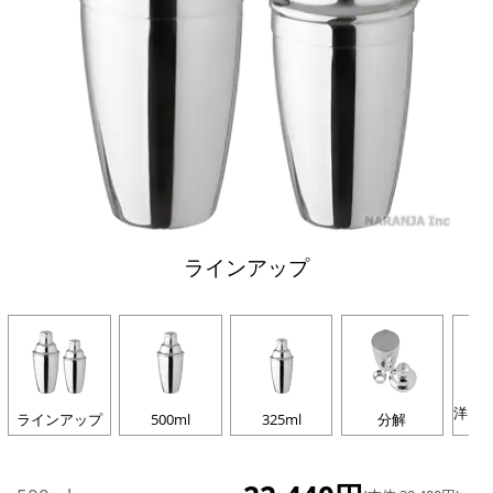
ラインアップ
洋白
ラインアップ
500ml
325ml
分解