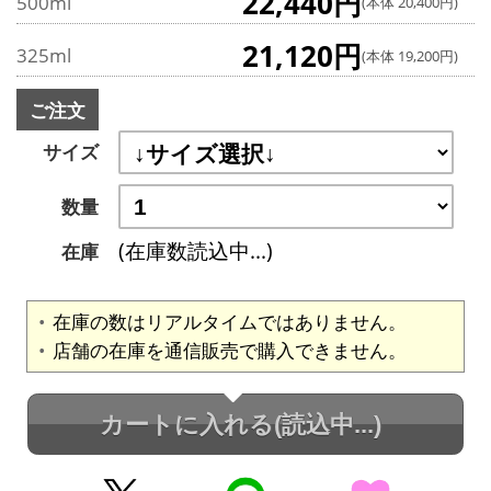
22,440円
500ml
(本体 20,400円)
21,120円
325ml
(本体 19,200円)
ご注文
サイズ
数量
(在庫数読込中...)
在庫
在庫の数はリアルタイムではありません。
店舗の在庫を通信販売で購入できません。
カートに入れる
(読込中...)