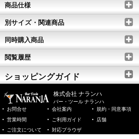
商品仕様
別サイズ・関連商品
同時購入商品
閲覧履歴
ショッピングガイド
株式会社 ナランハ
バー・ツール ナランハ
お問合せ
会社案内
規約・同意事項
営業時間
ご利用ガイド
店舗
ご注文について
対応ブラウザ
©1999-2026 NARANJA Inc. All Rights Reserved.