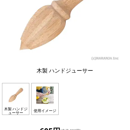
木製 ハンドジューサー
木製 ハンドジ
使用イメージ
ューサー