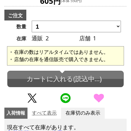
605円
(本体 550円)
ご注文
数量
通販
2
店舗
1
在庫
在庫の数はリアルタイムではありません。
店舗の在庫を通信販売で購入できません。
カートに入れる
(読込中...)
入荷情報
すべて表示
在庫切のみ表示
現在すべて在庫があります。