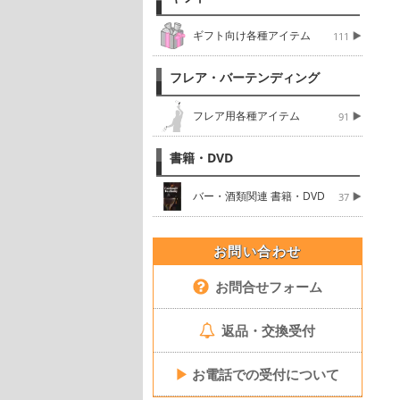
ギフト向け各種アイテム
111
フレア・バーテンディング
フレア用各種アイテム
91
書籍・DVD
バー・酒類関連 書籍・DVD
37
お問い合わせ
お問合せフォーム
返品・交換受付
▶
お電話での受付について