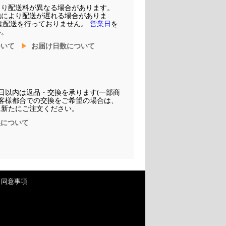
より配送料が異なる場合があります。
他により配送が遅れる場合がありま
は配送を行っておりません。
営業日
を
い。
ついて
お届け日数について
日以内は返品・交換を承ります(一部商
お客様都合での交換をご希望の場合は、
に新たにご注文ください。
換について
・同意事項