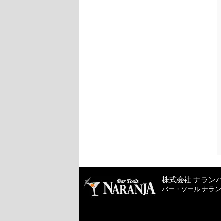
株式会社 ナラン
バー・ツール ナラ