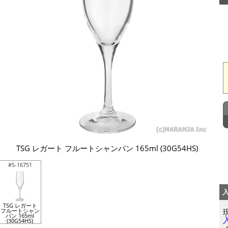
TSG レガート フルートシャンパン 165ml (30G54HS)
#S-16751
TSG レガート
フルートシャン
パン 165ml
(30G54HS)