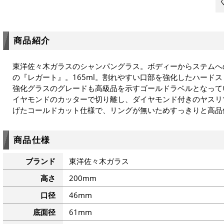
商品紹介
東洋佐々木ガラスのシャンパングラス。ボディーからステムへ
の『レガート』。165ml。割れやすい口部を強化したハード
強化グラスのグレードも高級品を示すゴールドラベルとなって
イヤモンドのカッターで切り離し、ダイヤモンド付きのヤスリ
げたコールドカット仕様で、リングが無いためすっきりと高品
商品仕様
ブランド
東洋佐々木ガラス
高さ
200mm
口径
46mm
底面径
61mm