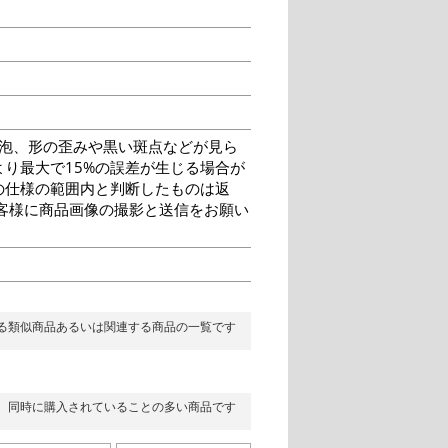
泡、形の歪みや黒い斑点などが見ら
り最大で15%の誤差が生じる場合が
の仕様の範囲内と判断したものは返
客様に商品画像の撮影と送信をお願い
る類似商品あるいは関連する商品の一覧です
同時に購入されていることの多い商品です