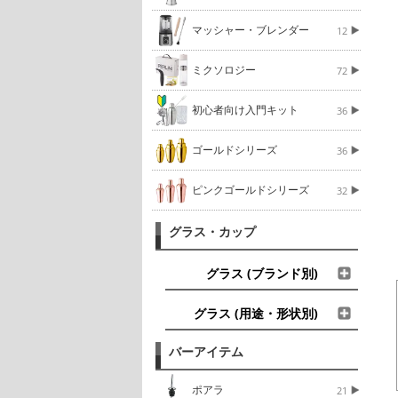
マッシャー・ブレンダー
12
ミクソロジー
72
初心者向け入門キット
36
ゴールドシリーズ
36
ピンクゴールドシリーズ
32
グラス・カップ
グラス (ブランド別)
グラス (用途・形状別)
バーアイテム
ポアラ
21