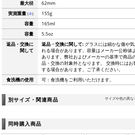
最大径
62mm
実測重量
155g
(
※
)
容量
165ml
容量
5.5oz
返品・交換に
返品・交換に関して:
グラスには細かな傷や気
関して
れる場合があります。容量はメーカー公称値よ
あります。弊社およびメーカーの基準で商品
品・交換の対象外となります。 交換時にはお
する場合があります。ご了承ください。
食洗機の使用
可：食洗機をご利用いただけます。
サイズや色の異な
別サイズ・関連商品
同時購入商品