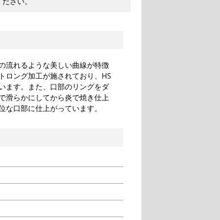
ください。
の流れるような美しい曲線が特徴
ストロング加工が施されており、HS
います。また、口部のリングをダ
で滑らかにしてから炎で焼き仕上
位な口部に仕上がっています。