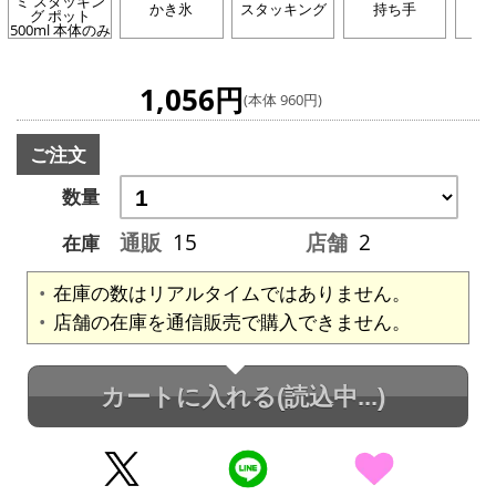
ミ スタッキン
かき氷
スタッキング
持ち手
グ ポット
500ml 本体のみ
1,056円
(本体 960円)
ご注文
数量
通販
15
店舗
2
在庫
在庫の数はリアルタイムではありません。
店舗の在庫を通信販売で購入できません。
カートに入れる
(読込中...)