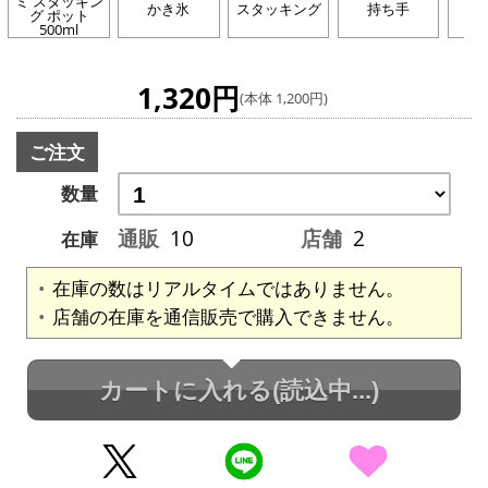
ミ スタッキン
かき氷
スタッキング
持ち手
グ ポット
500ml
1,320円
(本体 1,200円)
ご注文
数量
通販
10
店舗
2
在庫
在庫の数はリアルタイムではありません。
店舗の在庫を通信販売で購入できません。
カートに入れる
(読込中...)