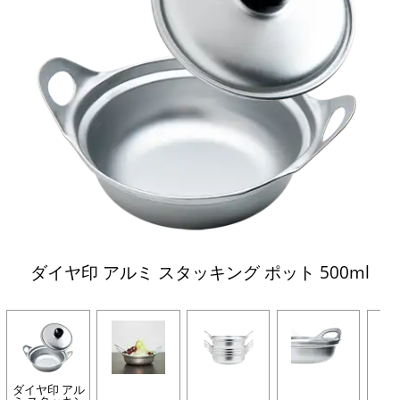
ダイヤ印 アルミ スタッキング ポット 500ml
ダイヤ印 アル