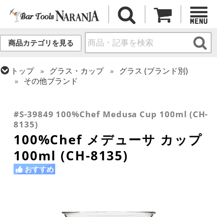
商品カテゴリを見る
トップ
グラス・カップ
グラス (ブランド別)
その他ブランド
トップ
グラス・カップ
グラス (用途・形状別)
トップ
グラス・カップ
グラス (用途・形状別)
トップ
グラス・カップ
グラス (用途・形状別)
金属カップ・その他グラス
カクテルグラス (~139ml)
カクテルグラス (全サイズ)
#S-39849 100%Chef Medusa Cup 100ml (CH-
8135)
100%Chef メデューサ カップ
100ml (CH-8135)
おすすめ