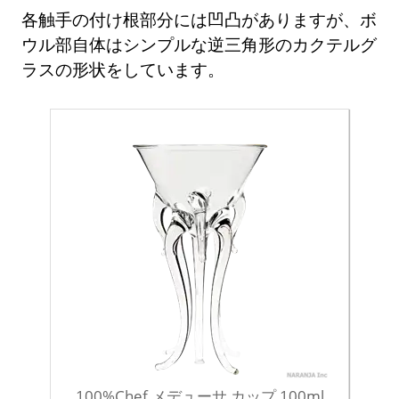
各触手の付け根部分には凹凸がありますが、ボ
ウル部自体はシンプルな逆三角形のカクテルグ
ラスの形状をしています。
100%Chef メデューサ カップ 100ml