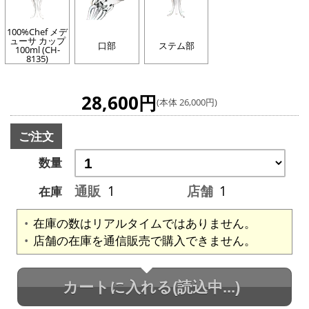
100%Chef メデ
ューサ カップ
口部
ステム部
100ml (CH-
8135)
28,600円
(本体 26,000円)
ご注文
数量
通販
1
店舗
1
在庫
在庫の数はリアルタイムではありません。
店舗の在庫を通信販売で購入できません。
カートに入れる
(読込中...)