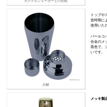
カクテルシェーカーとの比較
トップや
造時期に
使用いた
パールコ
合金のメ
黒色で、
いです。
分解
メッキ製