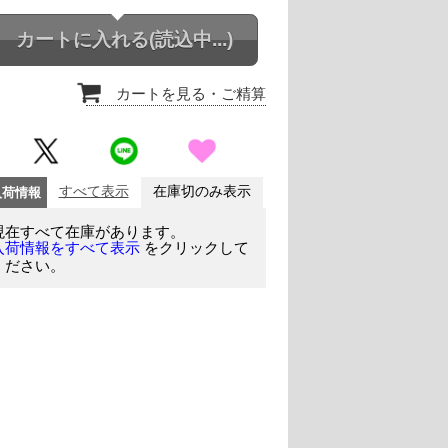
カートに入れる
(読込中...)
カートを見る
・ご精算
入荷情報
すべて表示
在庫切のみ表示
現在すべて在庫があります。
をクリックして
入荷情報をすべて表示
ください。