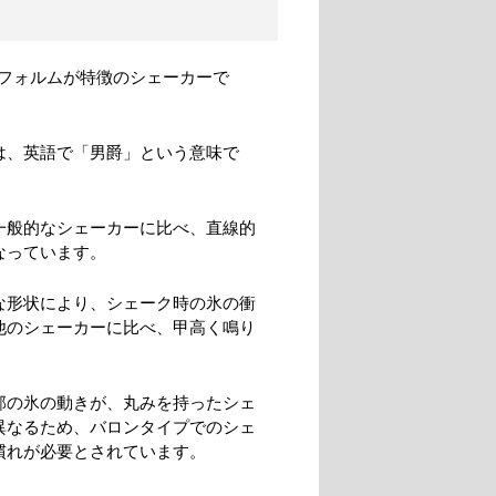
フォルムが特徴のシェーカーで
は、英語で「男爵」という意味で
一般的なシェーカーに比べ、直線的
なっています。
な形状により、シェーク時の氷の衝
他のシェーカーに比べ、甲高く鳴り
。
部の氷の動きが、丸みを持ったシェ
異なるため、バロンタイプでのシェ
慣れが必要とされています。