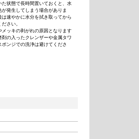
いた状態で長時間置いておくと、水
色が発生してしまう場合がありま
後は速やかに水分を拭き取ってから
ください。
やメッキの剥がれの原因となります
磨剤の入ったクレンザーや金属タワ
スポンジでの洗浄は避けてくださ