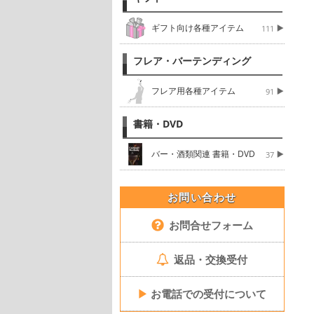
ギフト向け各種アイテム
111
フレア・バーテンディング
フレア用各種アイテム
91
書籍・DVD
バー・酒類関連 書籍・DVD
37
お問い合わせ
お問合せフォーム
返品・交換受付
▶
お電話での受付について