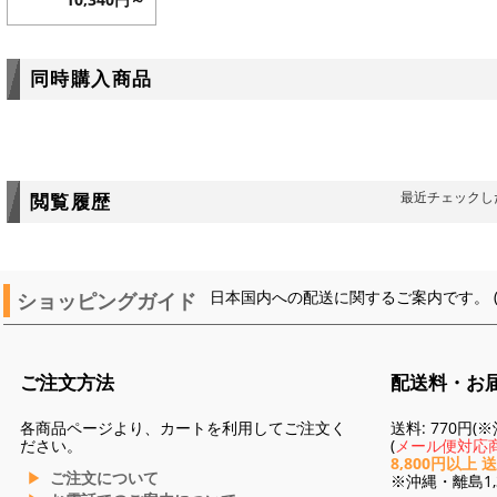
同時購入商品
最近チェックし
閲覧履歴
ショッピングガイド
日本国内への配送に関するご案内です。 
ご注文方法
配送料・お
各商品ページより、カートを利用してご注文く
送料: 770円
ださい。
(
メール便対応商
8,800円以上 
ご注文について
※沖縄・離島1,3