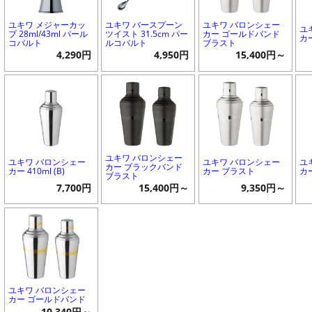
ユキワ メジャーカッ
ユキワ バースプーン
ユキワ バロンシェー
ユ
プ 28ml/43ml パール
ツイスト 31.5cm パー
カー ゴールドバンド
カー
コバルト
ルコバルト
ブラスト
4,290円
4,950円
15,400円～
ユキワ バロンシェー
ユキワ バロンシェー
ユキワ バロンシェー
ユ
カー ブラックバンド
カー 410ml (B)
カー ブラスト
カ
ブラスト
7,700円
15,400円～
9,350円～
ユキワ バロンシェー
カー ゴールドバンド
10,340円～