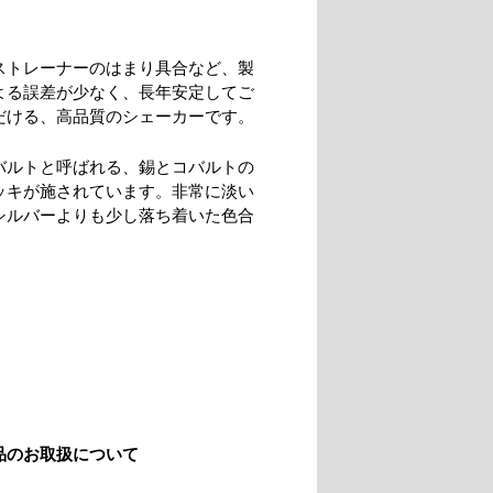
ストレーナーのはまり具合など、製
よる誤差が少なく、長年安定してご
だける、高品質のシェーカーです。
バルトと呼ばれる、錫とコバルトの
ッキが施されています。非常に淡い
シルバーよりも少し落ち着いた色合
品のお取扱について