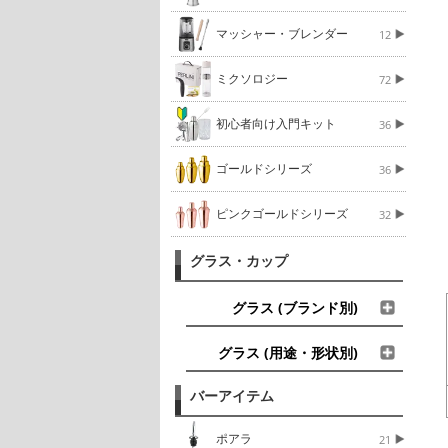
マッシャー・ブレンダー
12
ミクソロジー
72
初心者向け入門キット
36
ゴールドシリーズ
36
ピンクゴールドシリーズ
32
グラス・カップ
グラス (ブランド別)
グラス (用途・形状別)
バーアイテム
ポアラ
21