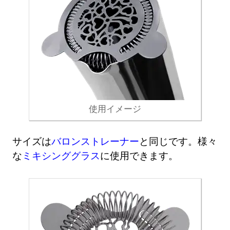
使用イメージ
サイズは
バロンストレーナー
と同じです。様々
な
ミキシンググラス
に使用できます。