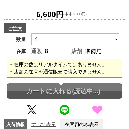
6,600円
(本体 6,000円)
ご注文
数量
通販
8
店舗
準備無
在庫
在庫の数はリアルタイムではありません。
店舗の在庫を通信販売で購入できません。
カートに入れる
(読込中...)
入荷情報
すべて表示
在庫切のみ表示