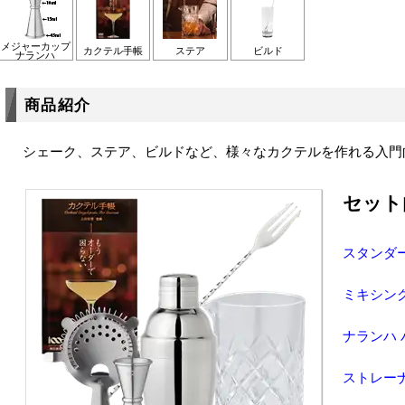
メジャーカップ
カクテル手帳
ステア
ビルド
ナランハ
商品紹介
シェーク、ステア、ビルドなど、様々なカクテルを作れる入門
セット
スタンダー
ミキシン
ナランハ 
ストレー