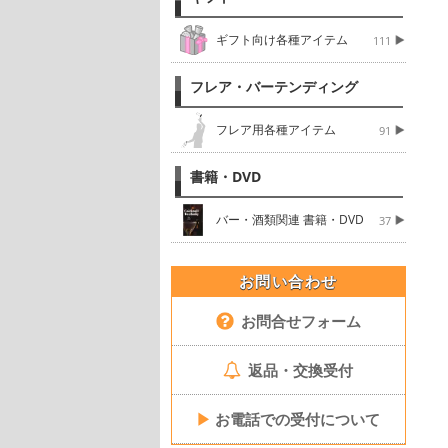
ギフト向け各種アイテム
111
フレア・バーテンディング
フレア用各種アイテム
91
書籍・DVD
バー・酒類関連 書籍・DVD
37
お問い合わせ
お問合せフォーム
返品・交換受付
▶
お電話での受付について