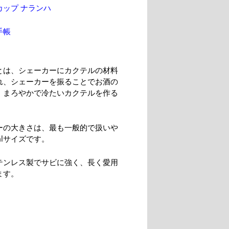
カップ ナランハ
手帳
とは、シェーカーにカクテルの材料
れ、シェーカーを振ることでお酒の
、まろやかで冷たいカクテルを作る
。
ーの大きさは、最も一般的で扱いや
mlサイズです。
テンレス製でサビに強く、長く愛用
ます。