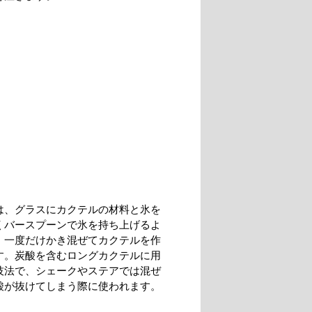
は、グラスにカクテルの材料と氷を
くバースプーンで氷を持ち上げるよ
、一度だけかき混ぜてカクテルを作
す。炭酸を含むロングカクテルに用
技法で、シェークやステアでは混ぜ
酸が抜けてしまう際に使われます。