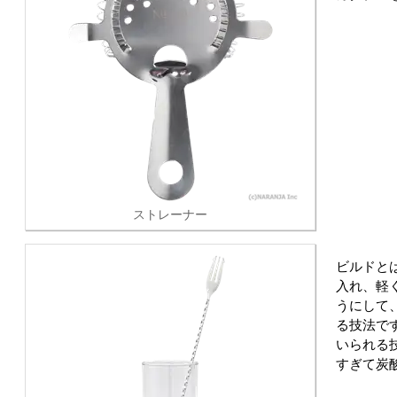
ストレーナー
ビルドと
入れ、軽
うにして
る技法で
いられる
すぎて炭