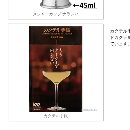
メジャーカップ ナランハ
カクテル
ドカクテ
ています
カクテル手帳