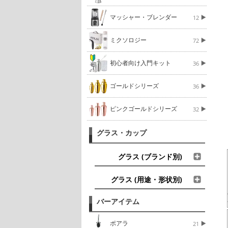
マッシャー・ブレンダー
12
ミクソロジー
72
初心者向け入門キット
36
ゴールドシリーズ
36
ピンクゴールドシリーズ
32
グラス・カップ
グラス (ブランド別)
グラス (用途・形状別)
バーアイテム
ポアラ
21