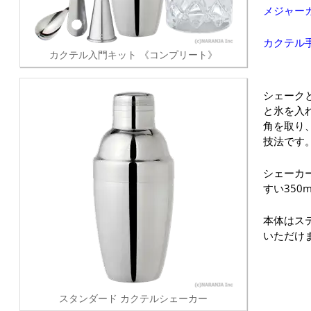
メジャー
カクテル
カクテル入門キット 《コンプリート》
シェーク
と氷を入
角を取り
技法です
シェーカ
すい350
本体はス
いただけ
スタンダード カクテルシェーカー