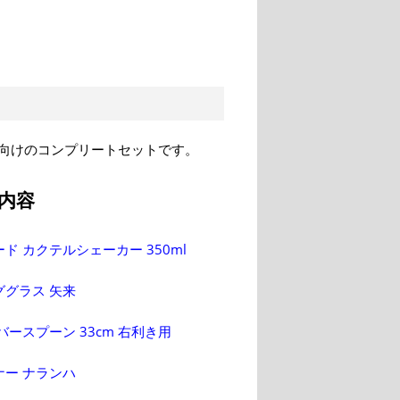
向けのコンプリートセットです。
内容
ド カクテルシェーカー 350ml
ググラス 矢来
バースプーン 33cm 右利き用
ナー ナランハ