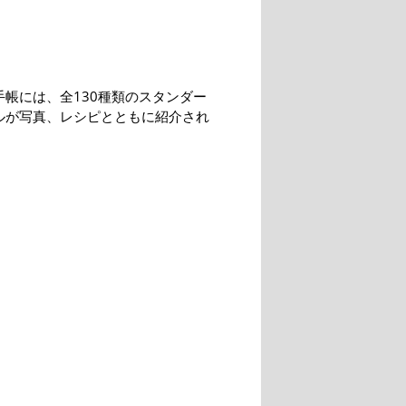
手帳には、全130種類のスタンダー
ルが写真、レシピとともに紹介され
。