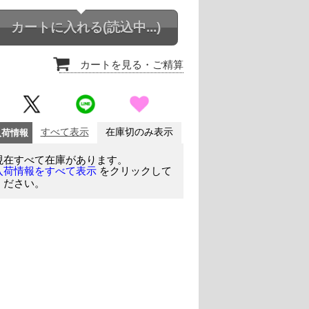
カートに入れる
(読込中...)
カートを見る
・ご精算
入荷情報
すべて表示
在庫切のみ表示
現在すべて在庫があります。
をクリックして
入荷情報をすべて表示
ください。