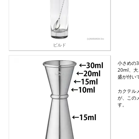
ビルド
小さめの3
20ml、
盛が付い
カクテル
が、この
す。