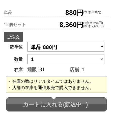
880円
単品
(本体 800円)
8,360円
(1点当 696円)
12個セット
(本体 7,600円)
ご注文
数単位
数量
通販
31
店舗
1
在庫
在庫の数はリアルタイムではありません。
店舗の在庫を通信販売で購入できません。
カートに入れる
(読込中...)