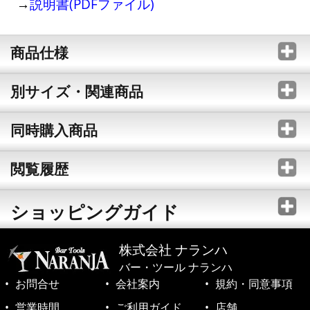
→
説明書(PDFファイル)
商品仕様
別サイズ・関連商品
同時購入商品
閲覧履歴
ショッピングガイド
株式会社 ナランハ
バー・ツール ナランハ
お問合せ
会社案内
規約・同意事項
営業時間
ご利用ガイド
店舗