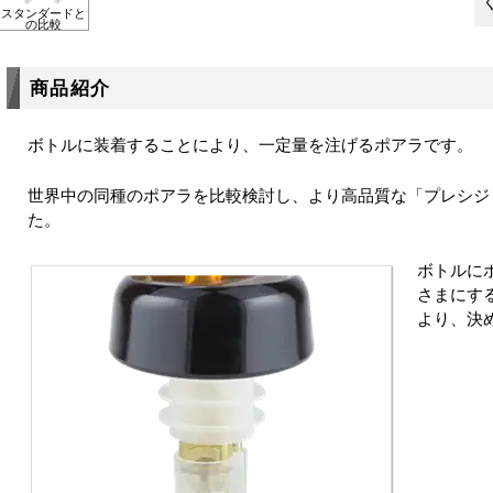
スタンダードと
の比較
商品紹介
ボトルに装着することにより、一定量を注げるポアラです。
世界中の同種のポアラを比較検討し、より高品質な「プレシジ
た。
ボトルに
さまにす
より、決