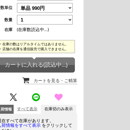
数単位
数量
(在庫数読込中...)
在庫
在庫の数はリアルタイムではありません。
店舗の在庫を通信販売で購入できません。
カートに入れる
(読込中...)
カートを見る
・ご精算
入荷情報
すべて表示
在庫切のみ表示
現在すべて在庫があります。
をクリックして
入荷情報をすべて表示