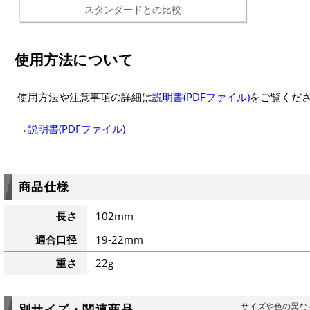
スタンダードとの比較
使用方法について
使用方法や注意事項の詳細は
説明書(PDFファイル)
をご覧くだ
→
説明書(PDFファイル)
商品仕様
長さ
102mm
適合口径
19-22mm
重さ
22g
サイズや色の異な
別サイズ・関連商品