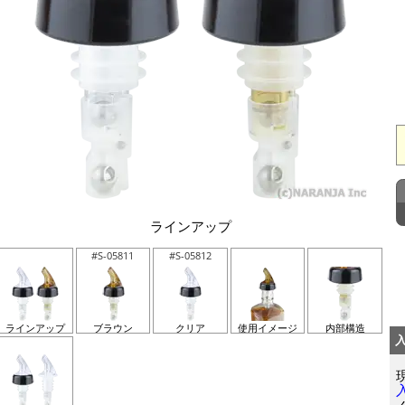
ラインアップ
#S-05811
#S-05812
ラインアップ
ブラウン
クリア
使用イメージ
内部構造