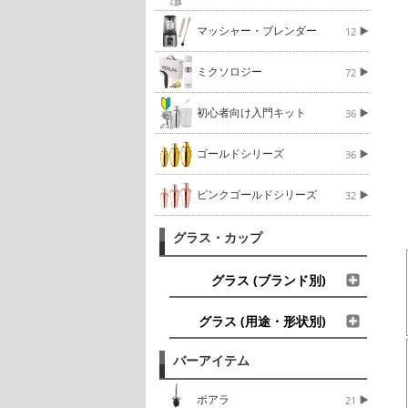
マッシャー・ブレンダー
12
ミクソロジー
72
初心者向け入門キット
36
ゴールドシリーズ
36
ピンクゴールドシリーズ
32
グラス・カップ
グラス (ブランド別)
グラス (用途・形状別)
バーアイテム
ポアラ
21