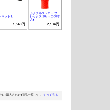
カクテルストロー フ
ーマット L
レックス 30cm (500本
入)
1,540円
2,134円
た(ご購入された)商品一覧です。
すべて見る