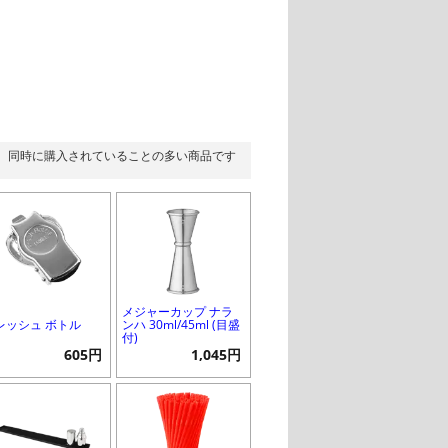
同時に購入されていることの多い商品です
メジャーカップ ナラ
レッシュ ボトル
ンハ 30ml/45ml (目盛
付)
605円
1,045円