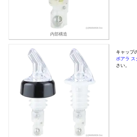
内部構造
キャップ
ポアラ ス
さい。