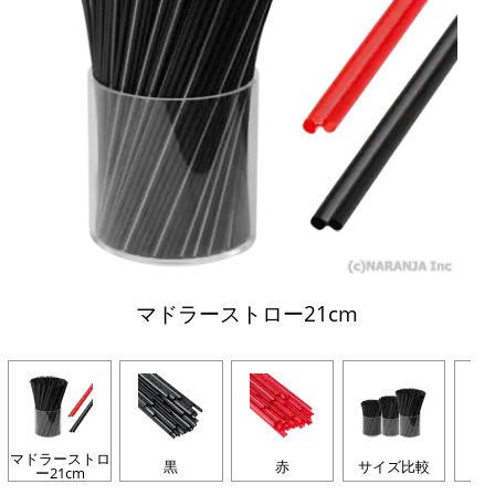
マドラーストロー21cm
マドラーストロ
黒
赤
サイズ比較
ー21cm