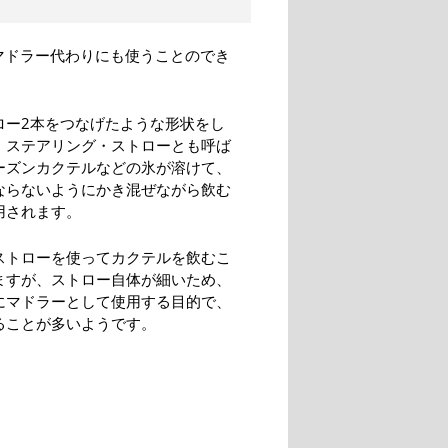
マドラー代わりにも使うことのでき
ロー2本をつなげたような形状をし
。ステアリング・ストローとも呼ば
ーズンカクテルなどの氷が溶けて、
ならないようにかき混ぜながら飲む
用されます。
ストローを使ってカクテルを飲むこ
ますが、ストロー自体が細いため、
にマドラーとして使用する目的で、
ることが多いようです。