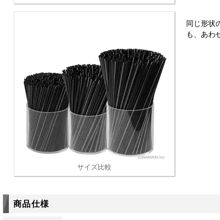
同じ形状
も、あわ
サイズ比較
商品仕様