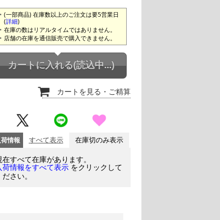
(一部商品) 在庫数以上のご注文は要5営業日
(
詳細
)
在庫の数はリアルタイムではありません。
店舗の在庫を通信販売で購入できません。
カートに入れる
(読込中...)
カートを見る
・ご精算
入荷情報
すべて表示
在庫切のみ表示
現在すべて在庫があります。
をクリックして
入荷情報をすべて表示
ください。