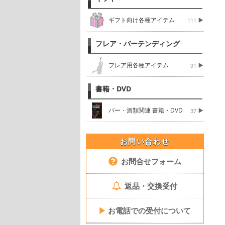
ギフト向け各種アイテム
111
フレア・バーテンディング
フレア用各種アイテム
91
書籍・DVD
バー・酒類関連 書籍・DVD
37
お問い合わせ
お問合せフォーム
返品・交換受付
▶
お電話での受付について