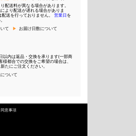
より配送料が異なる場合があります。
他により配送が遅れる場合がありま
は配送を行っておりません。
営業日
を
い。
ついて
お届け日数について
日以内は返品・交換を承ります(一部商
お客様都合での交換をご希望の場合は、
に新たにご注文ください。
換について
・同意事項