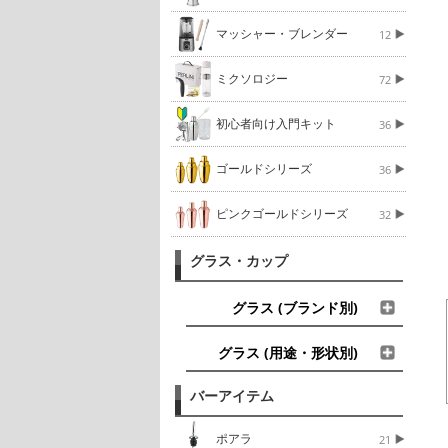
マッシャー・ブレンダー
12
ミクソロジー
72
初心者向け入門キット
36
ゴールドシリーズ
36
ピンクゴールドシリーズ
32
グラス・カップ
グラス (ブランド別)
グラス (用途・形状別)
バーアイテム
ポアラ
21