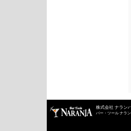
株式会社 ナラン
バー・ツール ナラ