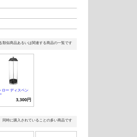
る類似商品あるいは関連する商品の一覧です
トロー ディスペン
ー
3,300円
同時に購入されていることの多い商品です