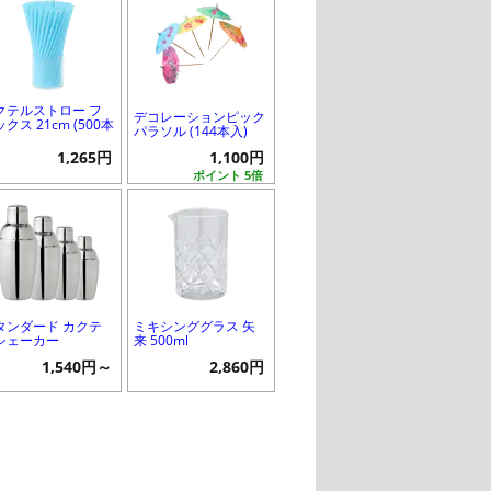
クテルストロー フ
デコレーションピック
クス 21cm (500本
パラソル (144本入)
1,265円
1,100円
ポイント 5倍
タンダード カクテ
ミキシンググラス 矢
シェーカー
来 500ml
1,540円～
2,860円