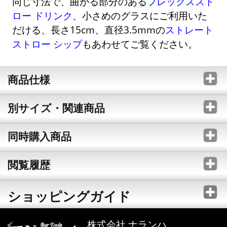
同じ寸法で、曲がる部分のある
フレックススト
ロー ドリンク
、小さめのグラスにご利用いた
だける、長さ15cm、直径3.5mmの
ストレート
ストロー シップ
もあわせてご覧ください。
商品仕様
別サイズ・関連商品
同時購入商品
閲覧履歴
ショッピングガイド
株式会社 ナランハ