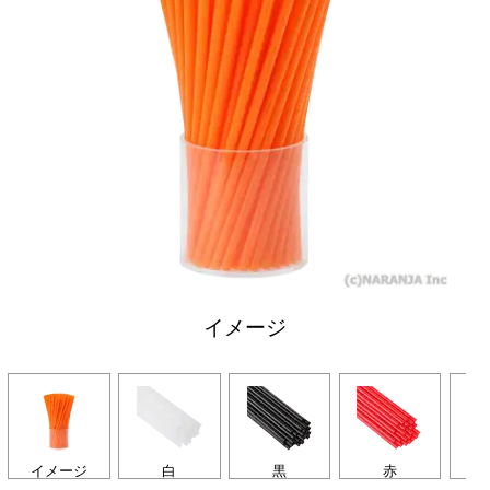
イメージ
イメージ
白
黒
赤