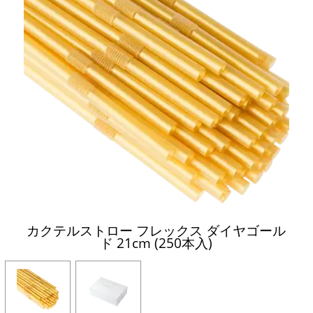
カクテルストロー フレックス ダイヤゴール
ド 21cm (250本入)