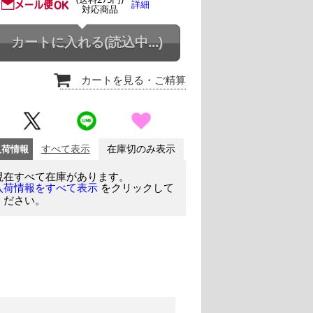
詳細
対応商品
カートに入れる
(読込中...)
カートを見る
・ご精算
入荷情報
すべて表示
在庫切のみ表示
現在すべて在庫があります。
をクリックして
入荷情報をすべて表示
ください。