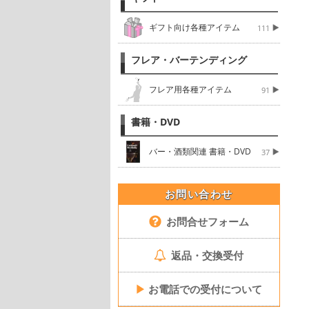
ギフト向け各種アイテム
111
フレア・バーテンディング
フレア用各種アイテム
91
書籍・DVD
バー・酒類関連 書籍・DVD
37
お問い合わせ
お問合せフォーム
返品・交換受付
▶
お電話での受付について