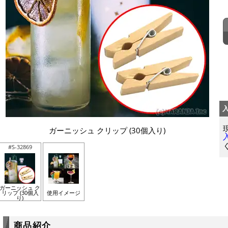
ガーニッシュ クリップ (30個入り)
#S-32869
ガーニッシュ ク
リップ (30個入
使用イメージ
り)
商品紹介