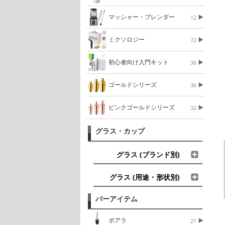
マッシャー・ブレンダー
12
ミクソロジー
72
初心者向け入門キット
36
ゴールドシリーズ
36
ピンクゴールドシリーズ
32
グラス・カップ
グラス (ブランド別)
グラス (用途・形状別)
バーアイテム
ポアラ
21