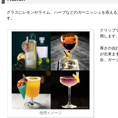
グラスにレモンやライム、ハーブなどのガーニッシュを添える
す。
クリップ
用します
厚さの合
が出来ま
合、ガー
使用イメージ