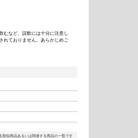
飲むなど、誤飲には十分に注意し
されておりません。あらかじめご
る類似商品あるいは関連する商品の一覧です