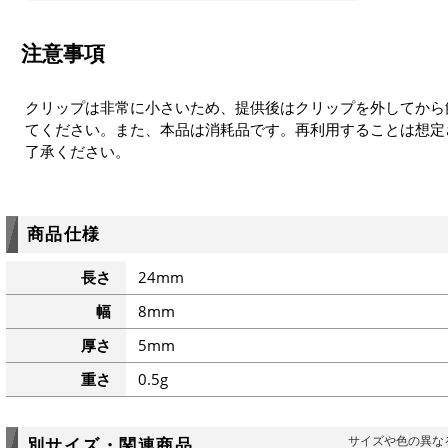
注意事項
クリップは非常に小さいため、提供後はクリップを外してから
てください。また、本品は消耗品です。再利用することは想定
了承ください。
商品仕様
長さ
24mm
幅
8mm
厚さ
5mm
重さ
0.5g
サイズや色の異な
別サイズ・関連商品