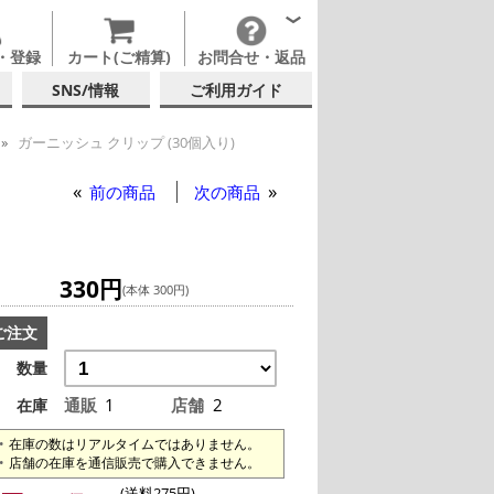
・登録
カート(ご精算)
お問合せ・返品
SNS/情報
ご利用ガイド
ガーニッシュ クリップ (30個入り)
 クリップ (30個入り)
前の商品
次の商品
330円
(本体 300円)
ご注文
数量
通販
1
店舗
2
在庫
在庫の数はリアルタイムではありません。
店舗の在庫を通信販売で購入できません。
(送料275円)