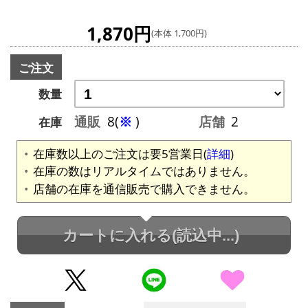
1,870円
(本体 1,700円)
ご注文
数量
通販
8(
※
)
店舗
2
在庫
在庫数以上のご注文は要5営業日(
詳細
)
在庫の数はリアルタイムではありません。
店舗の在庫を通信販売で購入できません。
カートに入れる
(読込中...)