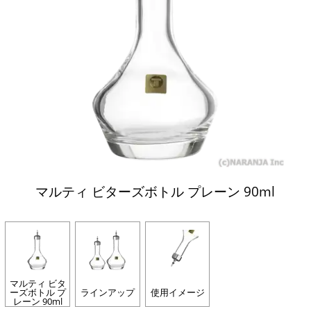
マルティ ビターズボトル プレーン 90ml
マルティ ビタ
ーズボトル プ
ラインアップ
使用イメージ
レーン 90ml