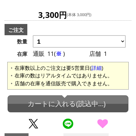
3,300円
(本体 3,000円)
ご注文
数量
通販
11(
※
)
店舗
1
在庫
在庫数以上のご注文は要5営業日(
詳細
)
在庫の数はリアルタイムではありません。
店舗の在庫を通信販売で購入できません。
カートに入れる
(読込中...)