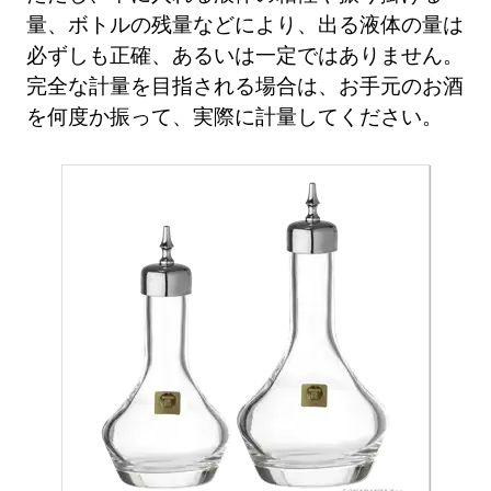
量、ボトルの残量などにより、出る液体の量は
必ずしも正確、あるいは一定ではありません。
完全な計量を目指される場合は、お手元のお酒
を何度か振って、実際に計量してください。