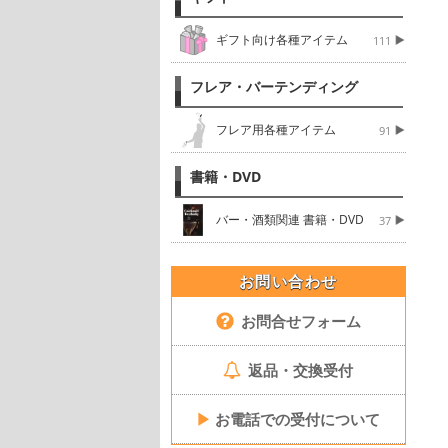
ギフト向け各種アイテム
111
フレア・バーテンディング
フレア用各種アイテム
91
書籍・DVD
バー・酒類関連 書籍・DVD
37
お問い合わせ
お問合せフォーム
返品・交換受付
▶
お電話での受付について