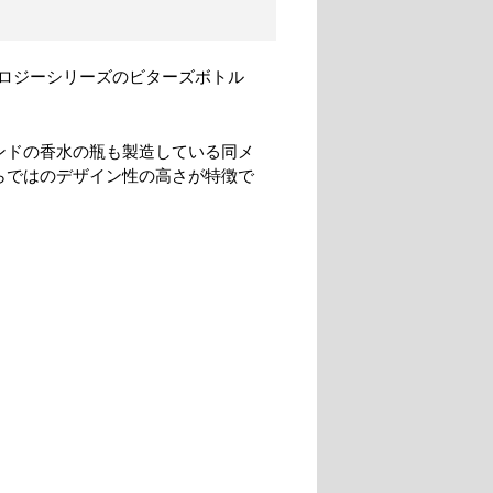
ロジーシリーズのビターズボトル
ンドの香水の瓶も製造している同メ
らではのデザイン性の高さが特徴で