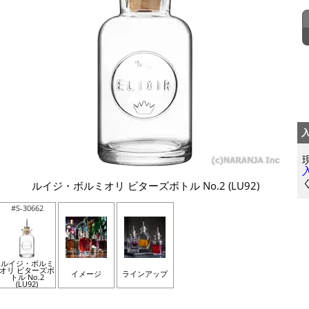
ルイジ・ボルミオリ ビターズボトル No.2 (LU92)
#S-30662
ルイジ・ボルミ
オリ ビターズボ
イメージ
ラインアップ
トル No.2
(LU92)