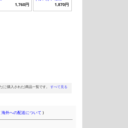
1,760円
1,870円
た(ご購入された)商品一覧です。
すべて見る
(
海外への配送について
)