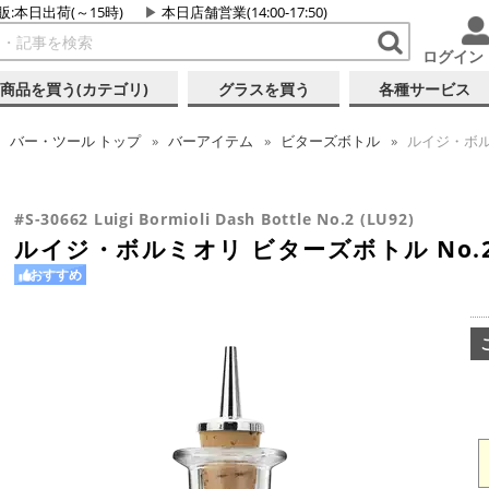
販:本日出荷(～15時)
本日店舗営業(14:00-17:50)
ログイン
商品を買う(カテゴリ)
グラスを買う
各種サービス
バー・ツール
トップ
バーアイテム
ビターズボトル
ルイジ・ボルミ
#S-30662 Luigi Bormioli Dash Bottle No.2 (LU92)
ルイジ・ボルミオリ ビターズボトル No.2 (
おすすめ