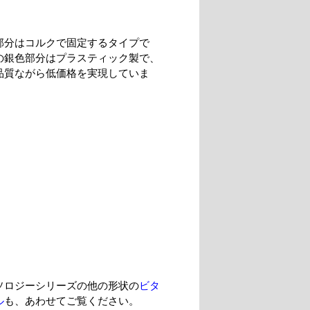
部分はコルクで固定するタイプで
の銀色部分はプラスティック製で、
品質ながら低価格を実現していま
ソロジーシリーズの他の形状の
ビタ
ル
も、あわせてご覧ください。