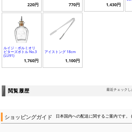
220円
770円
1,430円
ルイジ・ボルミオリ
ビターズボトル No.3
アイストング 18cm
(LU91)
1,760円
1,100円
最近チェックし
閲覧履歴
ショッピングガイド
日本国内への配送に関するご案内です。 