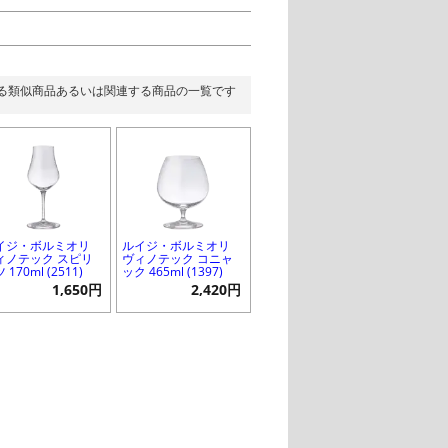
る類似商品あるいは関連する商品の一覧です
イジ・ボルミオリ
ルイジ・ボルミオリ
ィノテック スピリ
ヴィノテック コニャ
 170ml (2511)
ック 465ml (1397)
1,650円
2,420円