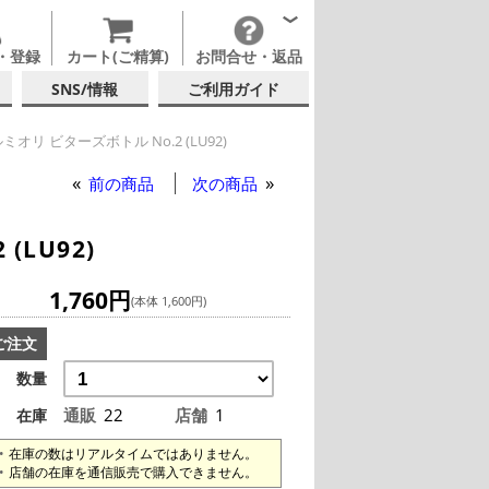
・登録
カート(ご精算)
お問合せ・返品
SNS/情報
ご利用ガイド
オリ ビターズボトル No.2 (LU92)
前の商品
次の商品
LU92)
1,760円
(本体 1,600円)
ご注文
数量
通販
22
店舗
1
在庫
在庫の数はリアルタイムではありません。
店舗の在庫を通信販売で購入できません。