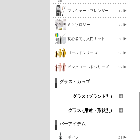
マッシャー・ブレンダー
12
ミクソロジー
72
初心者向け入門キット
36
ゴールドシリーズ
36
ピンクゴールドシリーズ
32
グラス・カップ
グラス (ブランド別)
グラス (用途・形状別)
バーアイテム
ポアラ
21