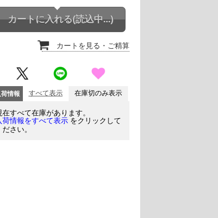
カートに入れる
(読込中...)
カートを見る
・ご精算
入荷情報
すべて表示
在庫切のみ表示
現在すべて在庫があります。
をクリックして
入荷情報をすべて表示
ください。