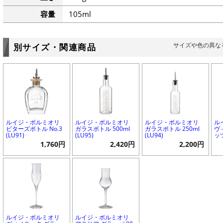
容量
105ml
サイズや色の異な
別サイズ・関連商品
ルイジ・ボルミオリ
ルイジ・ボルミオリ
ルイジ・ボルミオリ
ル
ビターズボトル No.3
ガラスボトル 500ml
ガラスボトル 250ml
ヴ
(LU91)
(LU95)
(LU94)
ッツ
1,760円
2,420円
2,200円
ルイジ・ボルミオリ
ルイジ・ボルミオリ