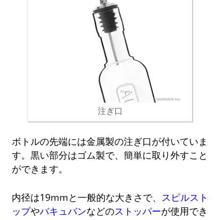
注ぎ口
ボトルの先端には金属製の注ぎ口が付いていま
す。黒い部分はゴム製で、簡単に取り外すこと
ができます。
内径は19mmと一般的な大きさで、
スピルスト
ップ
や
バキュバン
などの
ストッパー
が使用でき