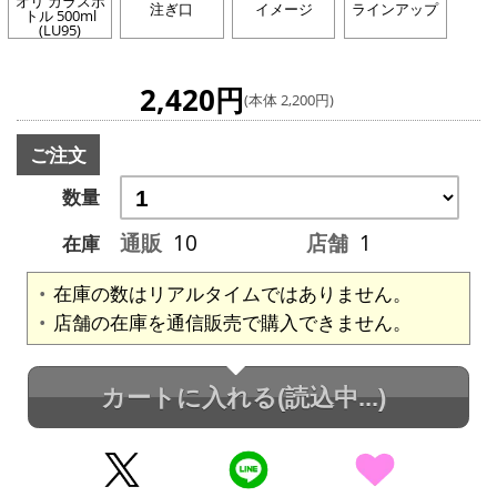
オリ ガラスボ
注ぎ口
イメージ
ラインアップ
トル 500ml
(LU95)
2,420円
(本体 2,200円)
ご注文
数量
通販
10
店舗
1
在庫
在庫の数はリアルタイムではありません。
店舗の在庫を通信販売で購入できません。
カートに入れる
(読込中...)