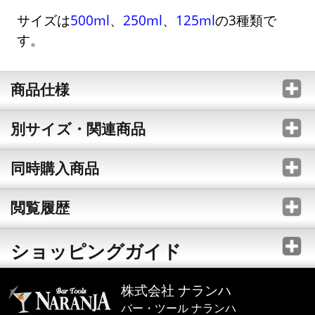
サイズは
500ml
、
250ml
、
125ml
の3種類で
す。
商品仕様
別サイズ・関連商品
同時購入商品
閲覧履歴
ショッピングガイド
株式会社 ナランハ
バー・ツール ナランハ