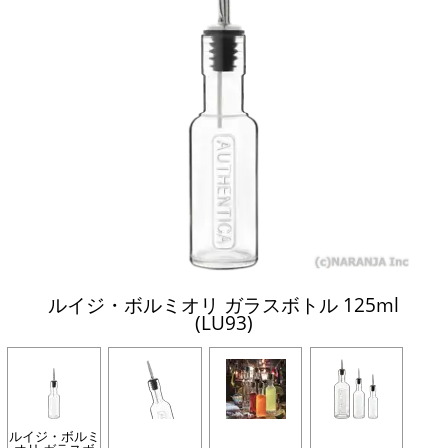
ルイジ・ボルミオリ ガラスボトル 125ml
(LU93)
ルイジ・ボルミ