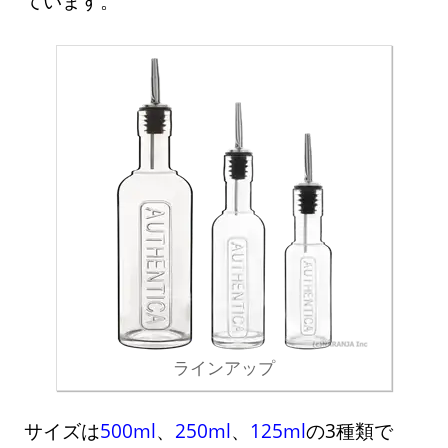
ています。
ラインアップ
サイズは
500ml
、
250ml
、
125ml
の3種類で