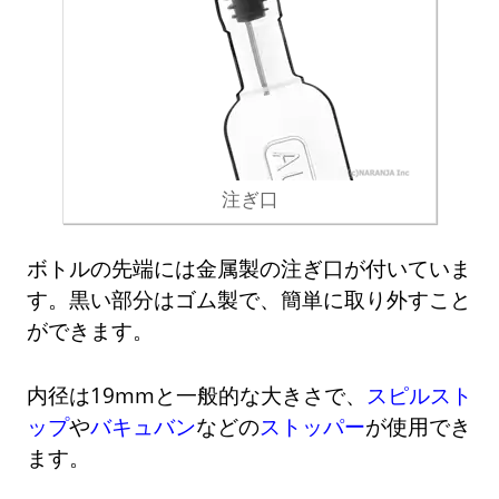
注ぎ口
ボトルの先端には金属製の注ぎ口が付いていま
す。黒い部分はゴム製で、簡単に取り外すこと
ができます。
内径は19mmと一般的な大きさで、
スピルスト
ップ
や
バキュバン
などの
ストッパー
が使用でき
ます。