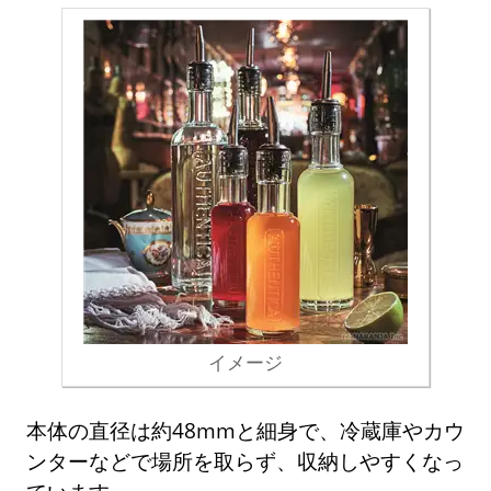
イメージ
本体の直径は約48mmと細身で、冷蔵庫やカウ
ンターなどで場所を取らず、収納しやすくなっ