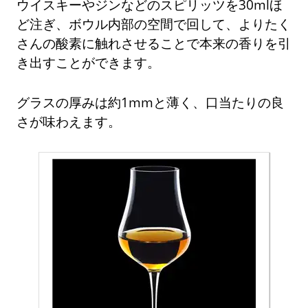
ウイスキーやジンなどのスピリッツを30mlほ
ど注ぎ、ボウル内部の空間で回して、よりたく
さんの酸素に触れさせることで本来の香りを引
き出すことができます。
グラスの厚みは約1mmと薄く、口当たりの良
さが味わえます。