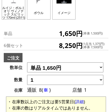
ルイジ・ボルミ
オリ ヴィノテ
ボウル
イメージ
ック スピリッ
ツ 170ml (2511)
1,650円
単品
(本体 1,500円)
8,250円
(1点当 1,375円)
6個セット
(本体 7,500円)
ご注文
数単位
数量
通販
8(
※
)
店舗
1
在庫
在庫数以上のご注文は要5営業日(
詳細
)
在庫の数はリアルタイムではありません。