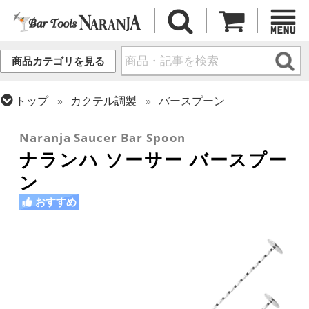
商品カテゴリを見る
トップ
カクテル調製
バースプーン
トップ
フレア・バーテンディング
フレア用各種アイテム
Naranja Saucer Bar Spoon
ナランハ ソーサー バースプー
ン
おすすめ