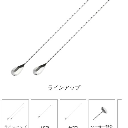
ラインアップ
ラインアップ
33cm
42cm
ソーサー部分