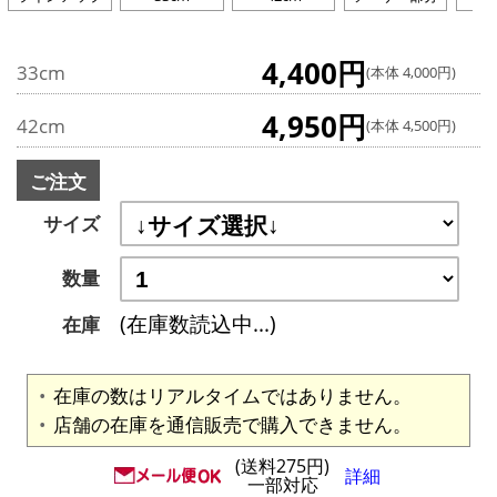
4,400円
33cm
(本体 4,000円)
4,950円
42cm
(本体 4,500円)
ご注文
サイズ
数量
(在庫数読込中...)
在庫
在庫の数はリアルタイムではありません。
店舗の在庫を通信販売で購入できません。
(送料275円)
詳細
一部対応