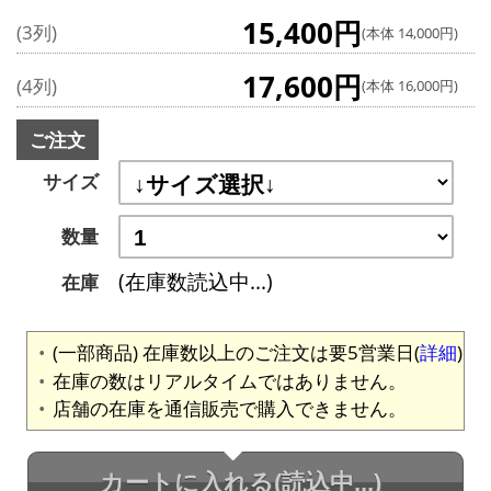
15,400円
(3列)
(本体 14,000円)
17,600円
(4列)
(本体 16,000円)
ご注文
サイズ
数量
(在庫数読込中...)
在庫
(一部商品) 在庫数以上のご注文は要5営業日(
詳細
)
在庫の数はリアルタイムではありません。
店舗の在庫を通信販売で購入できません。
カートに入れる
(読込中...)