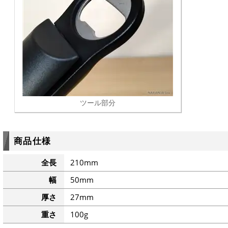
ツール部分
商品仕様
全長
210mm
幅
50mm
厚さ
27mm
重さ
100g