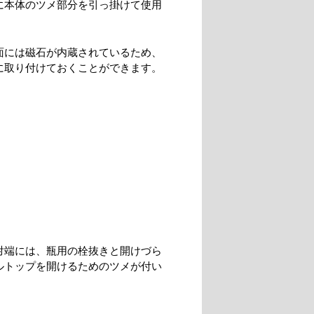
に本体のツメ部分を引っ掛けて使用
面には磁石が内蔵されているため、
に取り付けておくことができます。
対端には、瓶用の栓抜きと開けづら
ルトップを開けるためのツメが付い
。