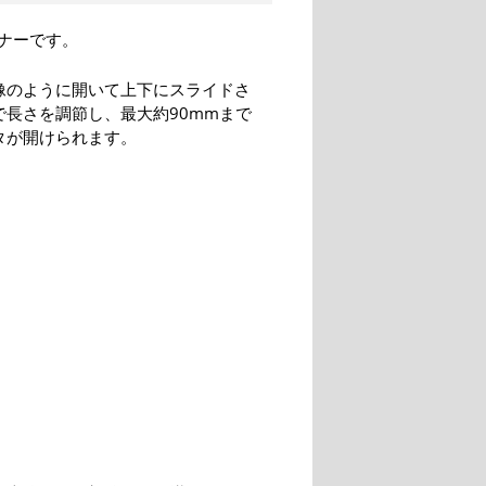
ナーです。
像のように開いて上下にスライドさ
で長さを調節し、最大約90mmまで
タが開けられます。