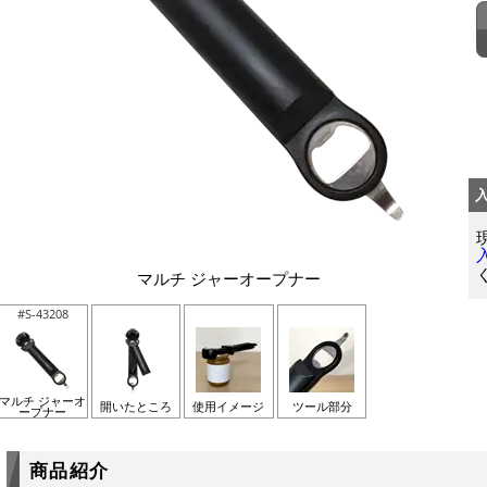
マルチ ジャーオープナー
#S-43208
マルチ ジャーオ
開いたところ
使用イメージ
ツール部分
ープナー
商品紹介