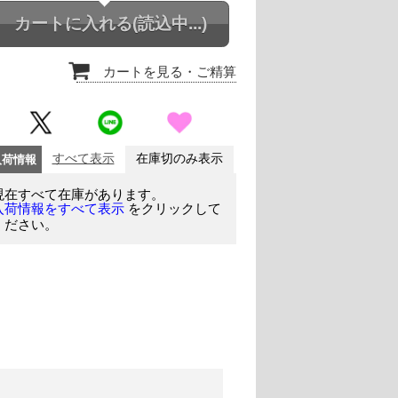
カートに入れる
(読込中...)
カートを見る
・ご精算
入荷情報
すべて表示
在庫切のみ表示
現在すべて在庫があります。
をクリックして
入荷情報をすべて表示
ください。