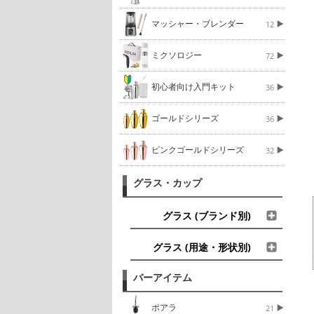
マッシャー・ブレンダー
12
ミクソロジー
72
初心者向け入門キット
36
ゴールドシリーズ
36
ピンクゴールドシリーズ
32
グラス・カップ
グラス (ブランド別)
グラス (用途・形状別)
バーアイテム
ポアラ
21