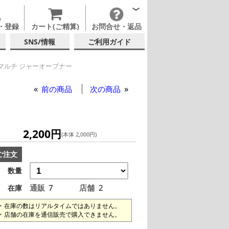
・登録
カート(ご精算)
お問合せ・返品
SNS/情報
ご利用ガイド
マルチ ジャーオープナー
ープナー
前の商品
次の商品
2,200円
(本体 2,000円)
ご注文
数量
通販
7
店舗
2
在庫
在庫の数はリアルタイムではありません。
店舗の在庫を通信販売で購入できません。