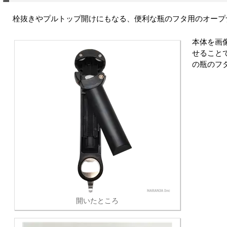
栓抜きやプルトップ開けにもなる、便利な瓶のフタ用のオープ
本体を画
せること
の瓶のフ
開いたところ