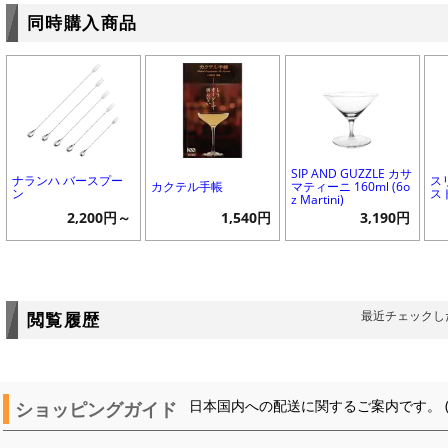
同時購入商品
SIP AND GUZZLE カサ
ナランハ バースプー
ス
カクテル手帳
マティーニ 160ml (6o
ン
ス
z Martini)
2,200円～
1,540円
3,190円
最近チェックし
閲覧履歴
ショッピングガイド
日本国内への配送に関するご案内です。 