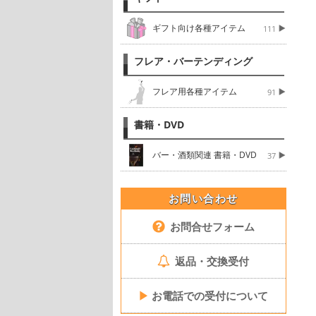
ギフト向け各種アイテム
111
フレア・バーテンディング
フレア用各種アイテム
91
書籍・DVD
バー・酒類関連 書籍・DVD
37
お問い合わせ
お問合せフォーム
返品・交換受付
▶
お電話での受付について