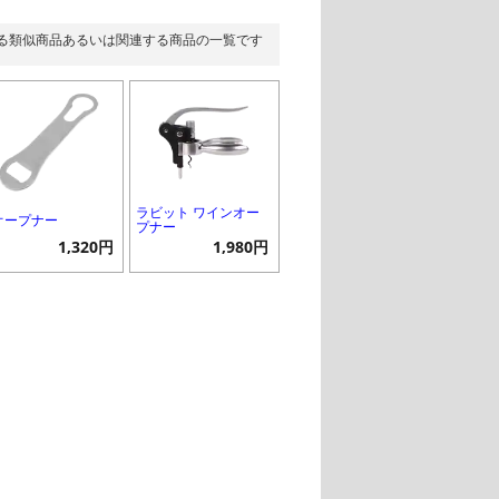
る類似商品あるいは関連する商品の一覧です
ラビット ワインオー
 オープナー
プナー
1,320円
1,980円