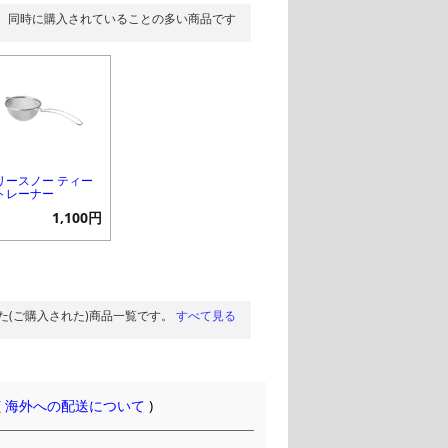
同時に購入されていることの多い商品です
リースノー ティー
トレーナー
1,100円
た(ご購入された)商品一覧です。
すべて見る
(
海外への配送について
)