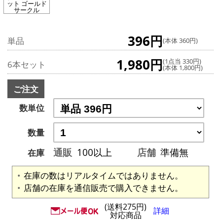
ット ゴールド
サークル
396円
単品
(本体 360円)
1,980円
(1点当 330円)
6本セット
(本体 1,800円)
ご注文
数単位
数量
通販
100以上
店舗
準備無
在庫
在庫の数はリアルタイムではありません。
店舗の在庫を通信販売で購入できません。
(送料275円)
詳細
対応商品