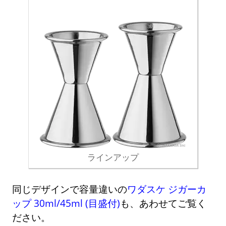
ラインアップ
同じデザインで容量違いの
ワダスケ ジガーカ
ップ 30ml/45ml (目盛付)
も、あわせてご覧く
ださい。