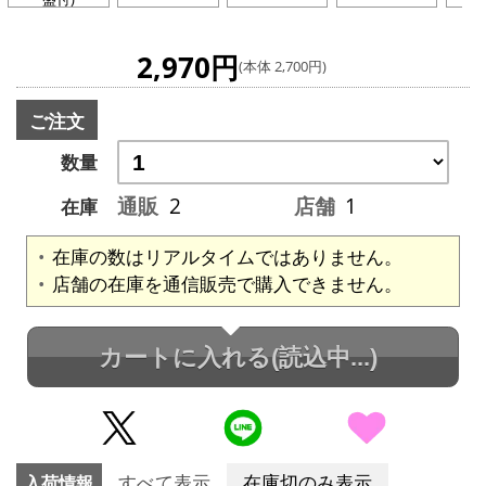
2,970円
(本体 2,700円)
ご注文
数量
通販
2
店舗
1
在庫
在庫の数はリアルタイムではありません。
店舗の在庫を通信販売で購入できません。
カートに入れる
(読込中...)
入荷情報
すべて表示
在庫切のみ表示