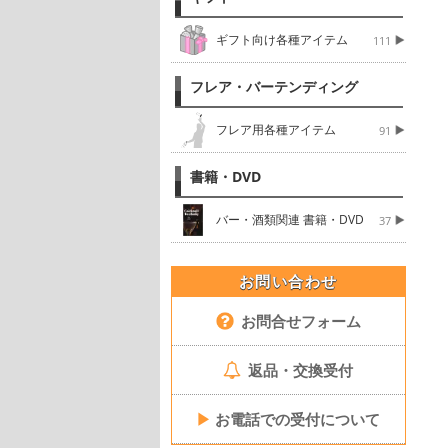
ギフト向け各種アイテム
111
フレア・バーテンディング
フレア用各種アイテム
91
書籍・DVD
バー・酒類関連 書籍・DVD
37
お問い合わせ
お問合せフォーム
返品・交換受付
▶
お電話での受付について