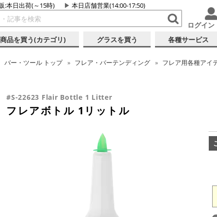
販:本日出荷(～15時)
本日店舗営業(14:00-17:50)
ログイン
商品を買う(カテゴリ)
グラスを買う
各種サービス
バー・ツール
トップ
フレア・バーテンディング
フレア用各種アイ
#S-22623 Flair Bottle 1 Litter
フレアボトル 1リットル