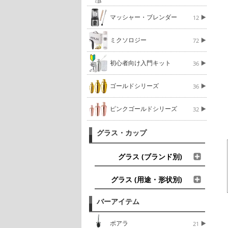
マッシャー・ブレンダー
12
ミクソロジー
72
初心者向け入門キット
36
ゴールドシリーズ
36
ピンクゴールドシリーズ
32
グラス・カップ
グラス (ブランド別)
グラス (用途・形状別)
バーアイテム
ポアラ
21