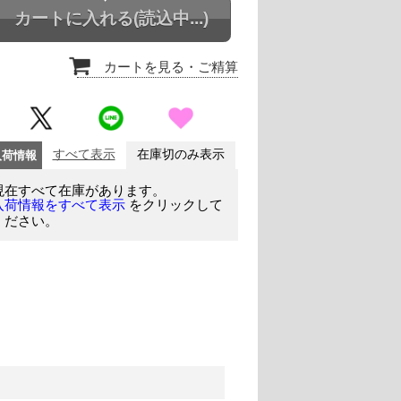
カートに入れる
(読込中...)
カートを見る
・ご精算
入荷情報
すべて表示
在庫切のみ表示
現在すべて在庫があります。
をクリックして
入荷情報をすべて表示
ください。