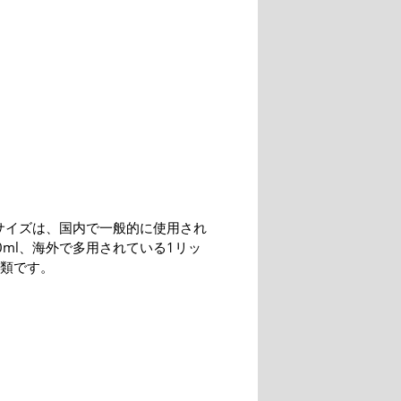
サイズは、国内で一般的に使用され
0ml、海外で多用されている1リッ
種類です。