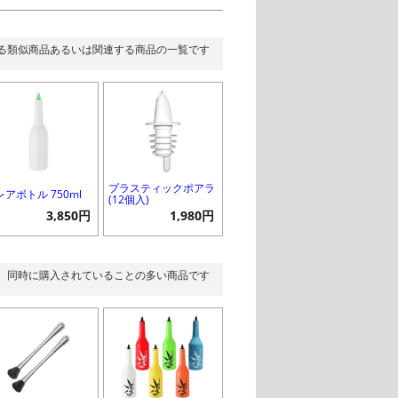
る類似商品あるいは関連する商品の一覧です
プラスティックポアラ
レアボトル 750ml
(12個入)
3,850円
1,980円
同時に購入されていることの多い商品です