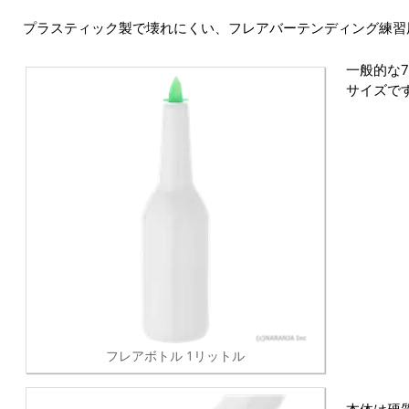
プラスティック製で壊れにくい、フレアバーテンディング練習
一般的な7
サイズで
フレアボトル 1リットル