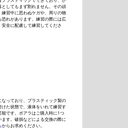
質プラスティックでできており、か
落としてもまず割れません。その頑
、練習中に思わぬケガや、周りの物
る恐れがあります。練習の際には広
、安全に配慮して練習してくださ
になっており、プラスティック製の
付けた状態で、液体をいれて練習す
可能です。ポアラはご購入時に1つ
います。破損などによる交換の際に
ら
からお求めください。