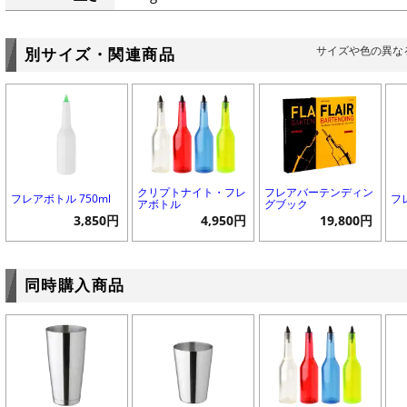
サイズや色の異な
別サイズ・関連商品
クリプトナイト・フレ
フレアバーテンディン
フレアボトル 750ml
フ
アボトル
グブック
3,850円
4,950円
19,800円
同時購入商品