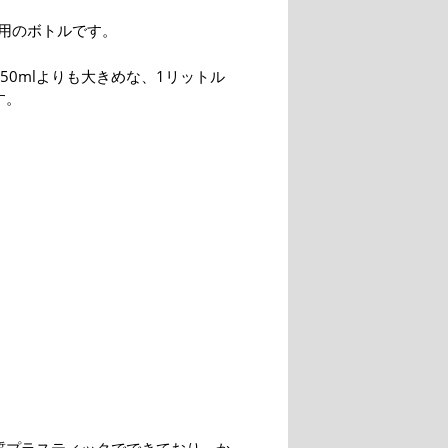
用のボトルです。
50mlよりも大きめな、1リットル
す。