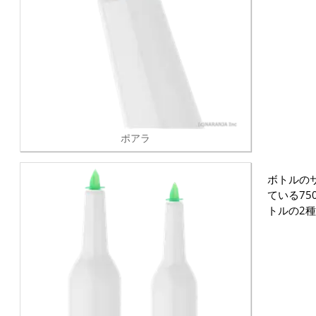
ポアラ
ボトルの
ている75
トルの2