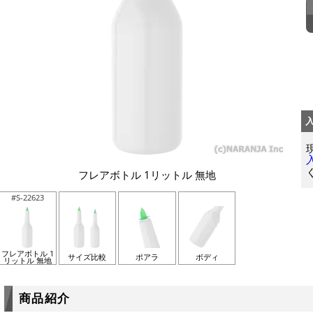
フレアボトル 1リットル 無地
#S-22623
フレアボトル 1
サイズ比較
ポアラ
ボディ
リットル 無地
商品紹介