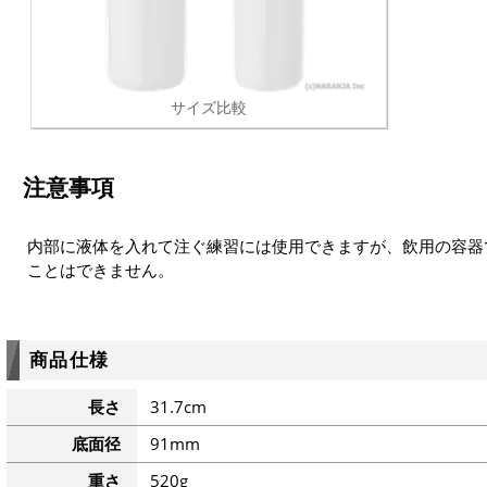
サイズ比較
注意事項
内部に液体を入れて注ぐ練習には使用できますが、飲用の容器
ことはできません。
商品仕様
長さ
31.7cm
底面径
91mm
重さ
520g