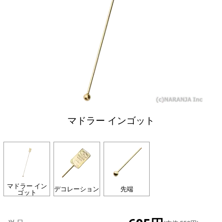
マドラー インゴット
マドラー イン
デコレーション
先端
ゴット