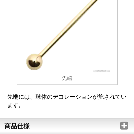
先端
先端には、球体のデコレーションが施されてい
ます。
商品仕様