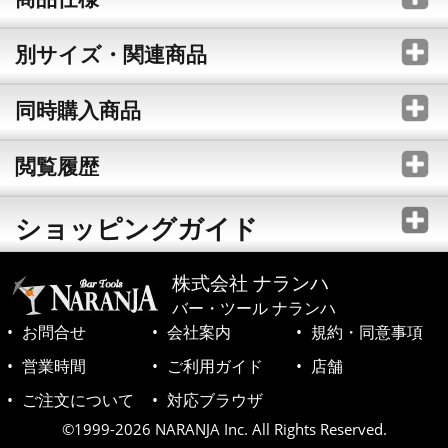
別サイズ・関連商品
同時購入商品
閲覧履歴
ショッピングガイド
株式会社 ナランハ
バー・ツール ナランハ
お問合せ
会社案内
規約・同意事項
営業時間
ご利用ガイド
店舗
ご注文について
対応ブラウザ
©1999-2026 NARANJA Inc. All Rights Reserved.