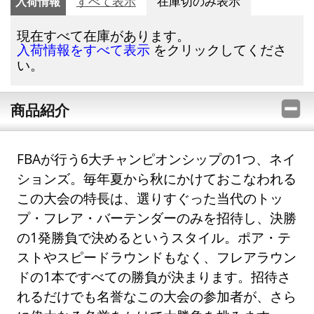
入荷情報
すべて表示
在庫切のみ表示
現在すべて在庫があります。
をクリックしてくださ
入荷情報をすべて表示
い。
商品紹介
FBAが行う6大チャンピオンシップの1つ、ネイ
ションズ。毎年夏から秋にかけておこなわれる
この大会の特長は、選りすぐった当代のトッ
プ・フレア・バーテンダーのみを招待し、決勝
の1発勝負で決めるというスタイル。ポア・テ
ストやスピードラウンドもなく、フレアラウン
ドの1本ですべての勝負が決まります。招待さ
れるだけでも名誉なこの大会の参加者が、さら