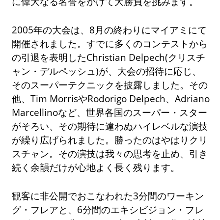
に偉大なる名誉をかけて大勝負を挑みます。
2005年の大会は、8月の終わりにマイアミにて
開催されました。すでに多くのコンテストから
の引退を表明したChristian Delpech(クリスチ
ャン・デルペッシュ)が、大会の招待に応じ、
そのスーパーテクニックを披露しました。その
他、Tim MorrisやRodorigo Delpech、Adriano
Marcellinoなど、世界各国のスーパー・スター
がそろい、その期待に違わぬハイレベルな演技
が繰り広げられました。勝ったのはやはりクリ
スチャン。その演技は我々の思考を止め、引き
続く余韻だけが心地よく長く残ります。
観客に非公開でおこなわれた3分間のワーキン
グ・フレアと、6分間のエキシビジョン・フレ