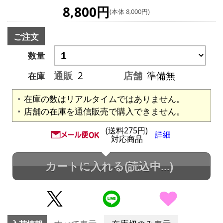
8,800円
(本体 8,000円)
ご注文
数量
通販
2
店舗
準備無
在庫
在庫の数はリアルタイムではありません。
店舗の在庫を通信販売で購入できません。
(送料275円)
詳細
対応商品
カートに入れる
(読込中...)