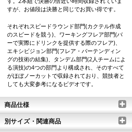
す。2本組で決勝の倍近い時間収録されていま
すが、お値段は決勝と同じでお買い得です。
それぞれスピードラウンド部門(カクテル作成
のスピードを競う)、ワーキングフレア部門(バ
ーで実際にドリンクを提供する際のフレア)、
エキシビジョン部門(フレア・バーテンディン
グの技術の結集)、タンデム部門(2人チームによ
る演技)の4つの部門より構成され、そのすべて
がほぼノーカットで収録されており、競技者と
しても大変参考になるビデオです。
商品仕様
別サイズ・関連商品