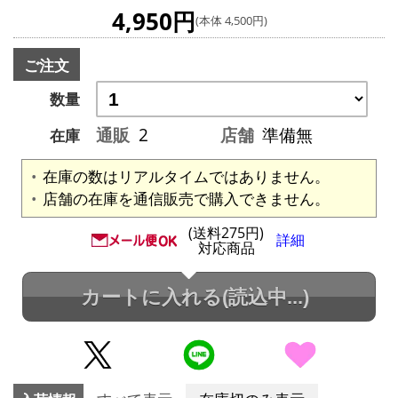
4,950円
(本体 4,500円)
ご注文
数量
通販
2
店舗
準備無
在庫
在庫の数はリアルタイムではありません。
店舗の在庫を通信販売で購入できません。
(送料275円)
詳細
対応商品
カートに入れる
(読込中...)